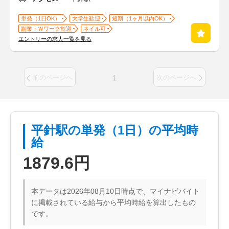
単発（1日OK）
大学生歓迎
短期（1ヶ月以内OK）
副業・Ｗワーク歓迎
ネイル可
エントリーの求人一覧を見る
1
前のページへ
次のページへ
平針駅の単発（1日）の平均時
給
1879.6円
本データは2026年08月10日時点で、マイナビバイト
に掲載されている給与から平均時給を算出したもの
です。