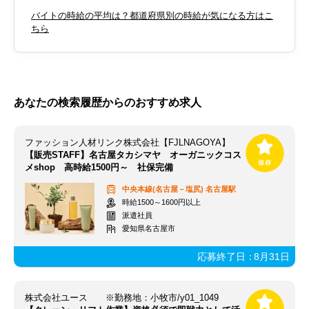
バイトの時給の平均は？都道府県別の時給が気になる方はこ
ちら
あなたの検索履歴からのおすすめ求人
ファッション人材リンク株式会社【FJLNAGOYA】
【販売STAFF】名古屋タカシマヤ オーガニックコス
メshop 高時給1500円～ 社保完備
中央本線(名古屋－塩尻)
名古屋駅
時給1500～1600円以上
派遣社員
愛知県名古屋市
応募終了日：
8月31日
株式会社ユース ※勤務地：小牧市/y01_1049