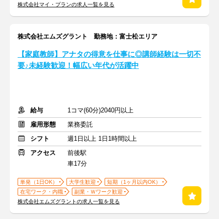
株式会社マイ・プランの求人一覧を見る
株式会社エムズグラント 勤務地：富士松エリア
【家庭教師】アナタの得意を仕事に◎講師経験は一切不
要♪未経験歓迎！幅広い年代が活躍中
給与
1コマ(60分)2040円以上
雇用形態
業務委託
シフト
週1日以上 1日1時間以上
アクセス
前後駅
車17分
単発（1日OK）
大学生歓迎
短期（1ヶ月以内OK）
在宅ワーク・内職
副業・Ｗワーク歓迎
株式会社エムズグラントの求人一覧を見る