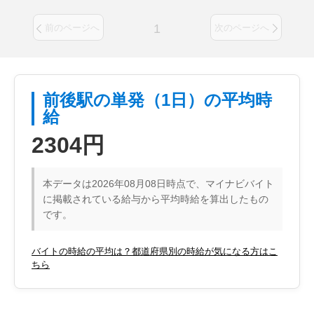
1
前のページへ
次のページへ
前後駅の単発（1日）の平均時
給
2304円
本データは2026年08月08日時点で、マイナビバイト
に掲載されている給与から平均時給を算出したもの
です。
バイトの時給の平均は？都道府県別の時給が気になる方はこ
ちら