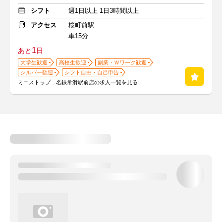
シフト
週1日以上 1日3時間以上
アクセス
桜町前駅
車15分
1
あと
日
大学生歓迎
高校生歓迎
副業・Ｗワーク歓迎
シルバー歓迎
シフト自由・自己申告
ミニストップ 名鉄常滑駅前店の求人一覧を見る