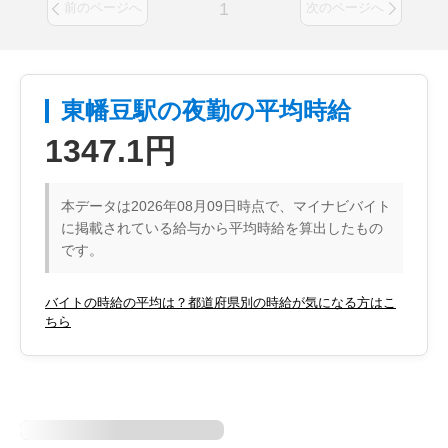
1
前のページへ
次のページへ
東幡豆駅の夜勤の平均時給
1347.1円
本データは2026年08月09日時点で、マイナビバイト
に掲載されている給与から平均時給を算出したもの
です。
バイトの時給の平均は？都道府県別の時給が気になる方はこ
ちら