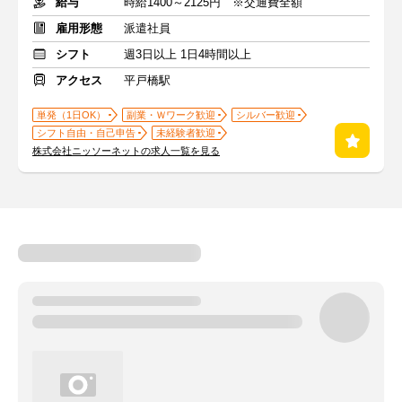
給与
時給1400～2125円 ※交通費全額
雇用形態
派遣社員
シフト
週3日以上 1日4時間以上
アクセス
平戸橋駅
単発（1日OK）
副業・Ｗワーク歓迎
シルバー歓迎
シフト自由・自己申告
未経験者歓迎
株式会社ニッソーネットの求人一覧を見る