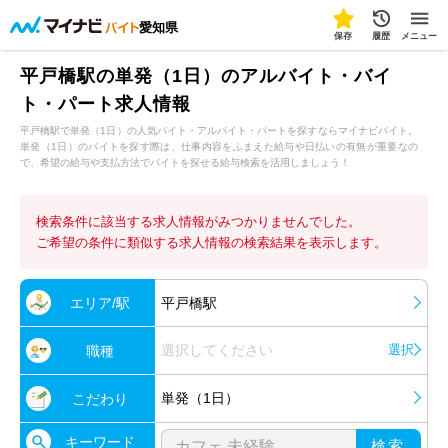
愛知県
保存
履歴
メニュー
平戸橋駅の単発（1日）のアルバイト・バイ
ト・パート求人情報
平戸橋駅で単発（1日）の人気バイト・アルバイト・パートを探すならマイナビバイト。
単発（1日）のバイトを探す際は、仕事内容をふまえた給与や日払いの有無が重要なの
で、希望の給与や支払方法でバイトを探せる給与検索を活用しましょう！
検索条件に該当する求人情報がみつかりませんでした。
ご希望の条件に類似する求人情報の検索結果を表示します。
エリア/駅
平戸橋駅
選択してください
選択
職種
単発（1日）
こだわり
キーワード
検索