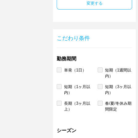
変更する
こだわり条件
勤務期間
単発（1日）
短期（1週間以
内）
短期（1ヶ月以
短期（3ヶ月以
内）
内）
長期（3ヶ月以
春/夏/冬休み期
上）
間限定
シーズン