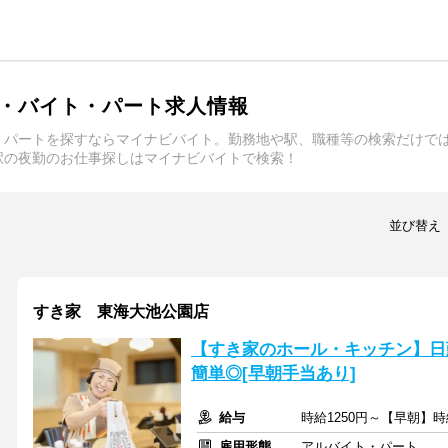
・バイト・パート求人情報
・パートを探すならマイナビバイト。勤務地や駅、職種等の検索だけで
駅の夜勤のお仕事探しはマイナビバイトで検索！
並び替え
すき家 東海大池公園店
【すき家のホール・キッチン】日
簡単◎[早朝手当あり]
給与
時給1250円～【早朝】時
雇用形態
アルバイト・パート