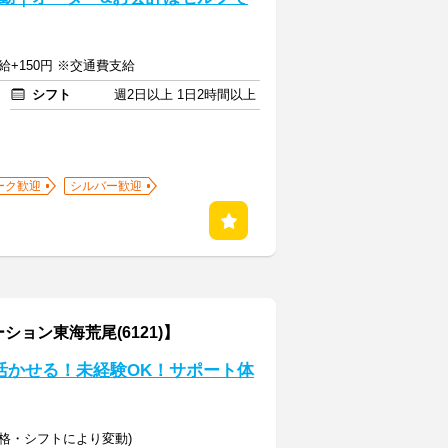
給+150円 ※交通費支給
シフト
週2日以上 1日2時間以上
ーク歓迎
シルバー歓迎
ョン東海荒尾(6121)】
が活かせる！未経験OK！サポート体
(資格・シフトにより変動)