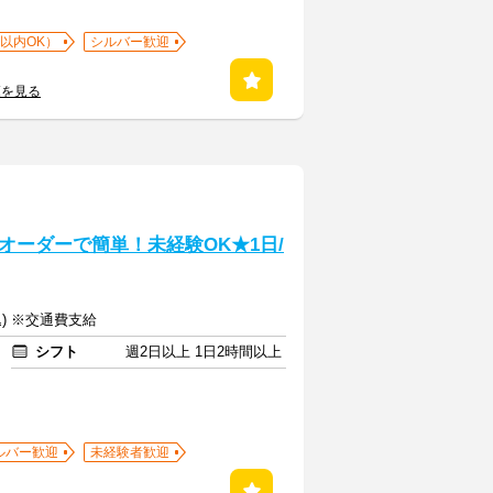
以内OK）
シルバー歓迎
覧を見る
オーダーで簡単！未経験OK★1日/
込) ※交通費支給
シフト
週2日以上 1日2時間以上
ルバー歓迎
未経験者歓迎