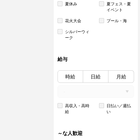
夏休み
夏フェス・夏
イベント
花火大会
プール・海
シルバーウィ
ーク
給与
時給
日給
月給
高収入・高時
日払い／週払
給
い
～な人歓迎