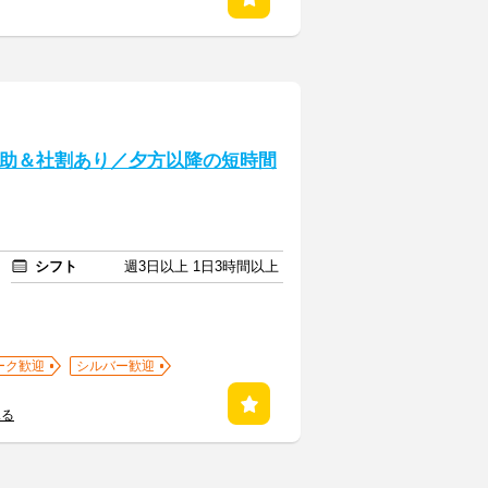
補助＆社割あり／夕方以降の短時間
シフト
週3日以上 1日3時間以上
ーク歓迎
シルバー歓迎
見る