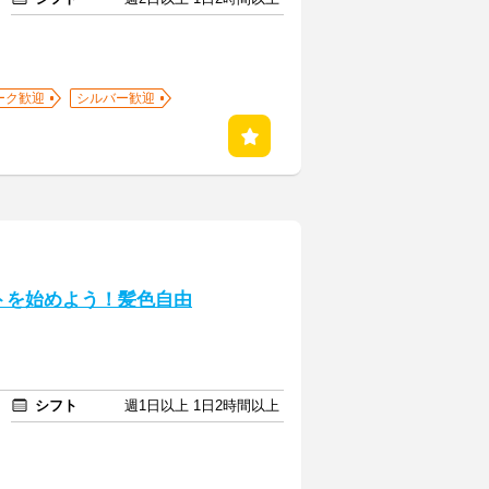
ーク歓迎
シルバー歓迎
トを始めよう！髪色自由
シフト
週1日以上 1日2時間以上