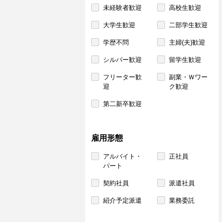
未経験者歓迎
高校生歓迎
大学生歓迎
二部学生歓迎
学歴不問
主婦(夫)歓迎
シルバー歓迎
留学生歓迎
フリーター歓
副業・Ｗワー
迎
ク歓迎
第二新卒歓迎
雇用形態
アルバイト・
正社員
パート
契約社員
派遣社員
紹介予定派遣
業務委託