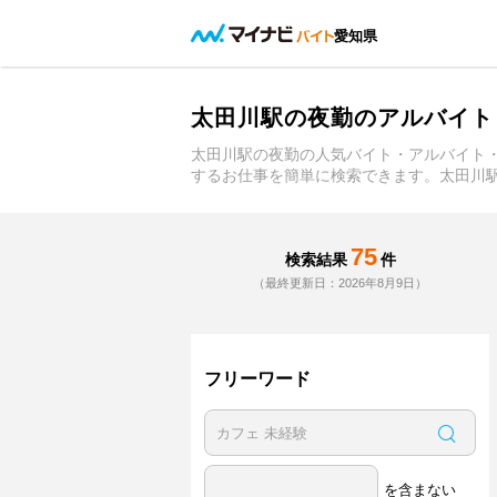
愛知県
太田川駅の夜勤のアルバイト
太田川駅の夜勤の人気バイト・アルバイト
するお仕事を簡単に検索できます。太田川
75
検索結果
件
（最終更新日：2026年8月9日）
フリーワード
を含まない