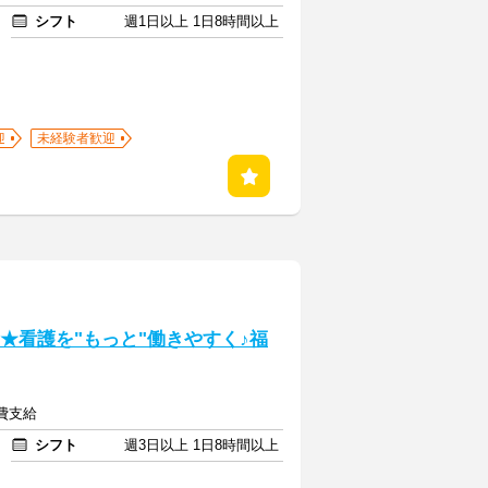
シフト
週1日以上 1日8時間以上
迎
未経験者歓迎
★看護を"もっと"働きやすく♪福
通費支給
シフト
週3日以上 1日8時間以上