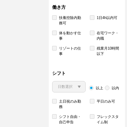
働き方
扶養控除内勤
1日4h以内可
務可
体を動かす仕
在宅ワーク・
事
内職
リゾートの仕
残業月10時間
事
以下
シフト
以上
以内
土日祝のみ勤
平日のみ可
務
シフト自由・
フレックスタ
自己申告
イム制