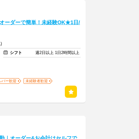
オーダーで簡単！未経験OK★1日/
)
シフト
週2日以上 1日2時間以上
ルバー歓迎
未経験者歓迎
勤｜オーダー&お会計はセルフで