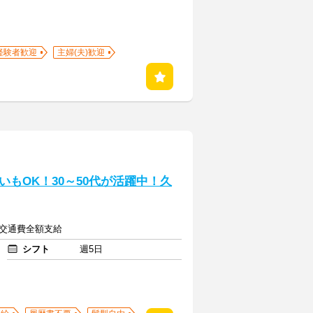
経験者歓迎
主婦(夫)歓迎
もOK！30～50代が活躍中！久
 ＋ 交通費全額支給
シフト
週5日