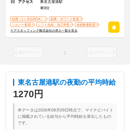
アクセス
東名古屋港駅
車9分
短期（1ヶ月以内OK）
副業・Ｗワーク歓迎
シルバー歓迎
シフト自由・自己申告
未経験者歓迎
ケアスタッフィング株式会社の求人一覧を見る
1
前のページへ
次のページへ
東名古屋港駅の夜勤の平均時給
1270円
本データは2026年08月09日時点で、マイナビバイト
に掲載されている給与から平均時給を算出したもの
です。