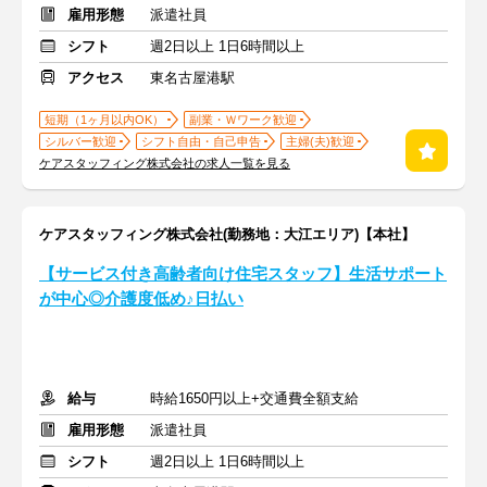
雇用形態
派遣社員
シフト
週2日以上 1日6時間以上
アクセス
東名古屋港駅
短期（1ヶ月以内OK）
副業・Ｗワーク歓迎
シルバー歓迎
シフト自由・自己申告
主婦(夫)歓迎
ケアスタッフィング株式会社の求人一覧を見る
ケアスタッフィング株式会社(勤務地：大江エリア)【本社】
【サービス付き高齢者向け住宅スタッフ】生活サポート
が中心◎介護度低め♪日払い
給与
時給1650円以上+交通費全額支給
雇用形態
派遣社員
シフト
週2日以上 1日6時間以上