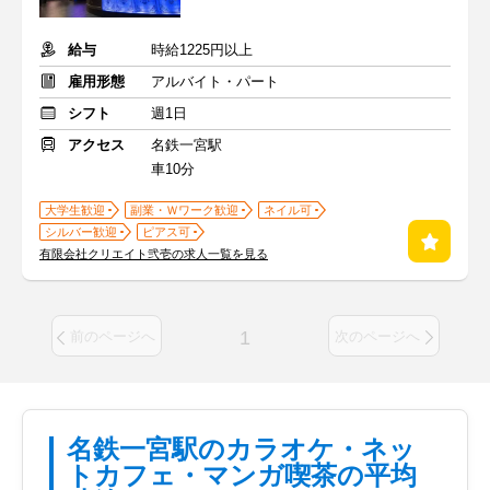
給与
時給1225円以上
雇用形態
アルバイト・パート
シフト
週1日
アクセス
名鉄一宮駅
車10分
大学生歓迎
副業・Ｗワーク歓迎
ネイル可
シルバー歓迎
ピアス可
有限会社クリエイト弐壱の求人一覧を見る
1
前のページへ
次のページへ
名鉄一宮駅のカラオケ・ネッ
トカフェ・マンガ喫茶の平均