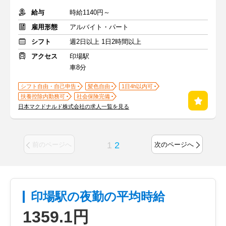
給与
時給1140円～
雇用形態
アルバイト・パート
シフト
週2日以上 1日2時間以上
アクセス
印場駅
車8分
シフト自由・自己申告
髪色自由
1日4h以内可
扶養控除内勤務可
社会保険完備
日本マクドナルド株式会社の求人一覧を見る
1
2
前のページへ
次のページへ
印場駅の夜勤の平均時給
1359.1円