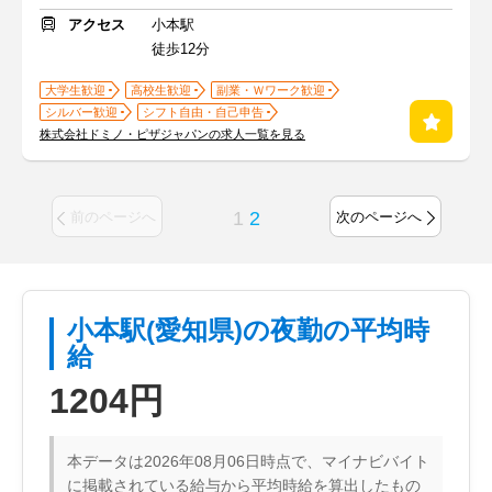
アクセス
小本駅
徒歩12分
大学生歓迎
高校生歓迎
副業・Ｗワーク歓迎
シルバー歓迎
シフト自由・自己申告
株式会社ドミノ・ピザジャパンの求人一覧を見る
1
2
前のページへ
次のページへ
小本駅(愛知県)の夜勤の平均時
給
1204円
本データは2026年08月06日時点で、マイナビバイト
に掲載されている給与から平均時給を算出したもの