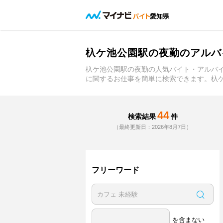
愛知県
杁ケ池公園駅の夜勤のアルバ
杁ケ池公園駅の夜勤の人気バイト・アルバ
に関するお仕事を簡単に検索できます。杁
44
検索結果
件
（最終更新日：2026年8月7日）
フリーワード
を含まない