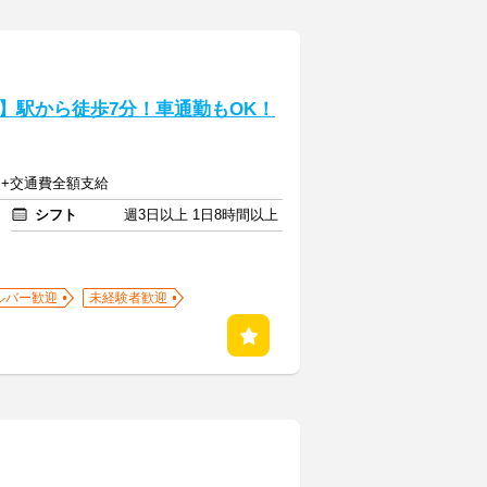
】駅から徒歩7分！車通勤もOK！
7円+交通費全額支給
シフト
週3日以上 1日8時間以上
ルバー歓迎
未経験者歓迎