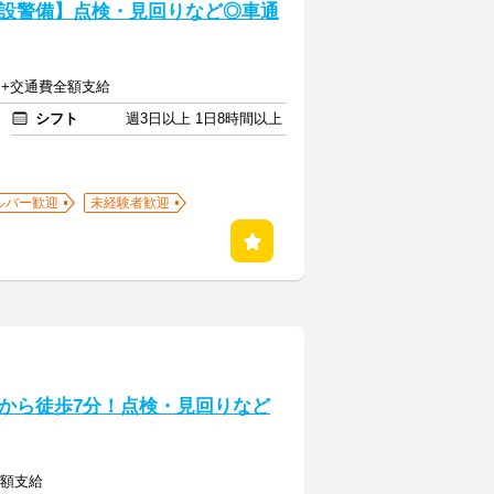
設警備】点検・見回りなど◎車通
8円+交通費全額支給
シフト
週3日以上 1日8時間以上
ルバー歓迎
未経験者歓迎
から徒歩7分！点検・見回りなど
全額支給