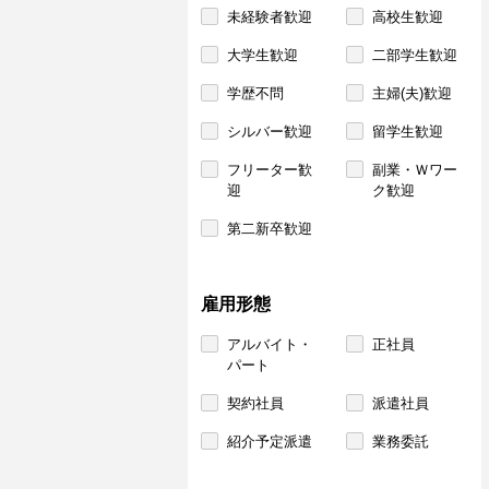
未経験者歓迎
高校生歓迎
大学生歓迎
二部学生歓迎
学歴不問
主婦(夫)歓迎
シルバー歓迎
留学生歓迎
フリーター歓
副業・Ｗワー
迎
ク歓迎
第二新卒歓迎
雇用形態
アルバイト・
正社員
パート
契約社員
派遣社員
紹介予定派遣
業務委託