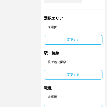
選択エリア
未選択
変更する
駅・路線
杁ケ池公園駅
変更する
職種
未選択