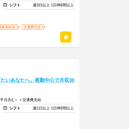
シフト
週3日以上 1日8時間以上
経験者歓迎
交通費支給
稼ぎたいあなたへ。夜勤中心で月収30
深夜手当含む）＋交通費支給
シフト
週1日以上 1日8時間以上