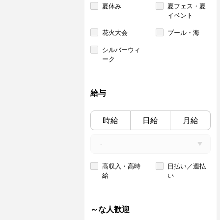
夏休み
夏フェス・夏
イベント
花火大会
プール・海
シルバーウィ
ーク
給与
時給
日給
月給
高収入・高時
日払い／週払
給
い
～な人歓迎