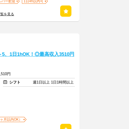
ルバー歓迎
1日4h以内可
一覧を見る
、1日1hOK！◎最高収入3510円
,510円
シフト
週1日以上 1日1時間以上
1ヶ月以内OK）