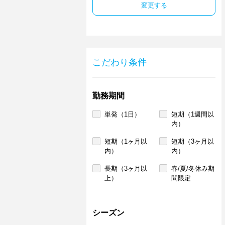
変更する
こだわり条件
勤務期間
単発（1日）
短期（1週間以
内）
短期（1ヶ月以
短期（3ヶ月以
内）
内）
長期（3ヶ月以
春/夏/冬休み期
上）
間限定
シーズン