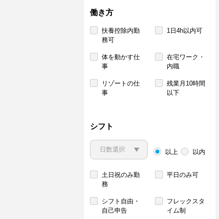
働き方
扶養控除内勤
1日4h以内可
務可
体を動かす仕
在宅ワーク・
事
内職
リゾートの仕
残業月10時間
事
以下
シフト
以上
以内
土日祝のみ勤
平日のみ可
務
シフト自由・
フレックスタ
自己申告
イム制