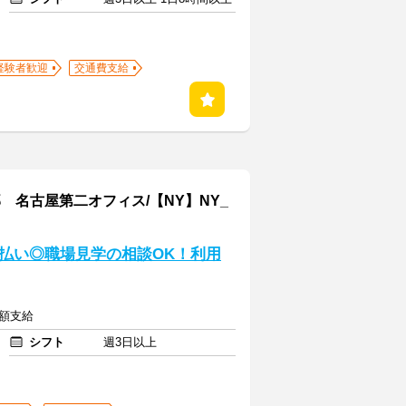
経験者歓迎
交通費支給
名古屋第二オフィス/【NY】NY_
払い◎職場見学の相談OK！利用
全額支給
シフト
週3日以上