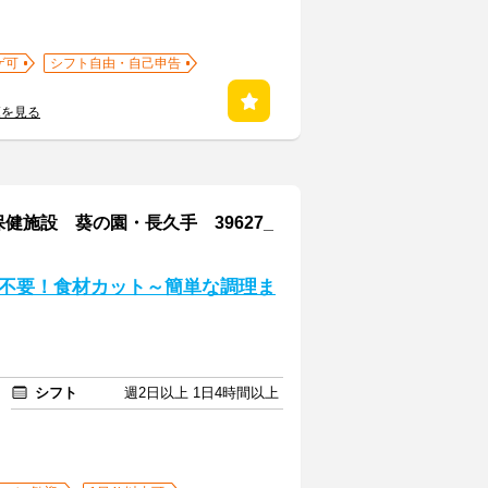
ゲ可
シフト自由・自己申告
覧を見る
施設 葵の園・長久手 39627_
不要！食材カット～簡単な調理ま
シフト
週2日以上 1日4時間以上