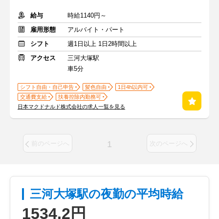
給与
時給1140円～
雇用形態
アルバイト・パート
シフト
週1日以上 1日2時間以上
アクセス
三河大塚駅
車5分
シフト自由・自己申告
髪色自由
1日4h以内可
交通費支給
扶養控除内勤務可
日本マクドナルド株式会社の求人一覧を見る
1
前のページへ
次のページへ
三河大塚駅の夜勤の平均時給
1534.2円