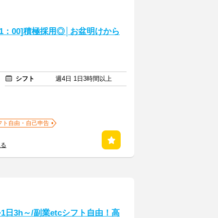
21：00]積極採用◎│お盆明けから
シフト
週4日 1日3時間以上
フト自由・自己申告
見る
1日3h～/副業etcシフト自由！高