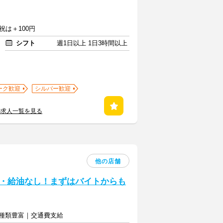
祝は＋100円
シフト
週1日以上 1日3時間以上
ーク歓迎
シルバー歓迎
の求人一覧を見る
他の店舗
・給油なし！まずはバイトからも
は種類豊富｜交通費支給