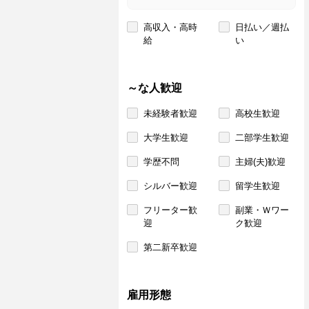
高収入・高時
日払い／週払
給
い
～な人歓迎
未経験者歓迎
高校生歓迎
大学生歓迎
二部学生歓迎
学歴不問
主婦(夫)歓迎
シルバー歓迎
留学生歓迎
フリーター歓
副業・Ｗワー
迎
ク歓迎
第二新卒歓迎
雇用形態