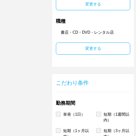
変更する
職種
書店・CD・DVD・レンタル店
変更する
こだわり条件
勤務期間
単発（1日）
短期（1週間以
内）
短期（1ヶ月以
短期（3ヶ月以