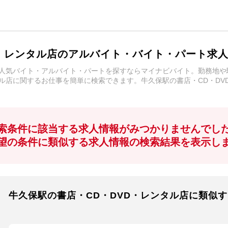
D・レンタル店のアルバイト・バイト・パート求
の人気バイト・アルバイト・パートを探すならマイナビバイト。勤務地
タル店に関するお仕事を簡単に検索できます。牛久保駅の書店・CD・D
索条件に該当する求人情報がみつかりませんでし
望の条件に類似する求人情報の検索結果を表示し
牛久保駅の書店・CD・DVD・レンタル店に類似