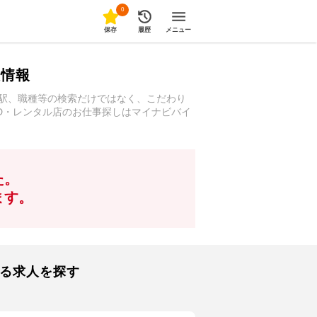
0
保存
履歴
メニュー
人情報
や駅、職種等の検索だけではなく、こだわり
VD・レンタル店のお仕事探しはマイナビバイ
た。
ます。
する求人を探す