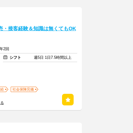
売・接客経験＆知識は無くてもOK
年2回
シフト
週5日 1日7.5時間以上
支給
社会保険完備
見る