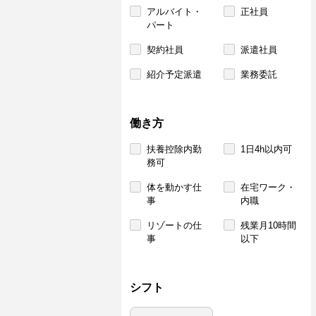
アルバイト・
正社員
パート
契約社員
派遣社員
紹介予定派遣
業務委託
働き方
扶養控除内勤
1日4h以内可
務可
体を動かす仕
在宅ワーク・
事
内職
リゾートの仕
残業月10時間
事
以下
シフト