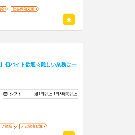
支給
社会保険完備
る
F】初バイト歓迎☆難しい業務は一
シフト
週1日以上 1日3時間以上
ーク歓迎
未経験者歓迎