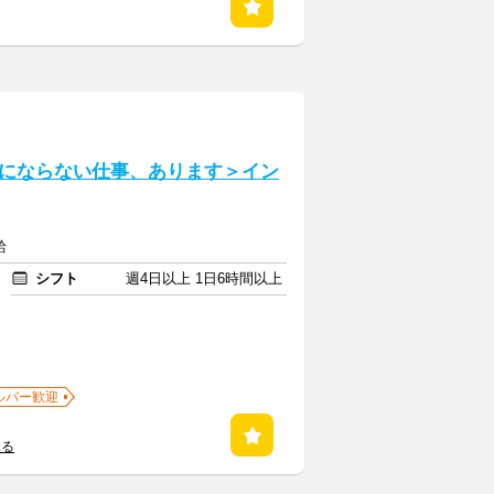
にならない仕事、あります＞イン
給
シフト
週4日以上 1日6時間以上
ルバー歓迎
見る