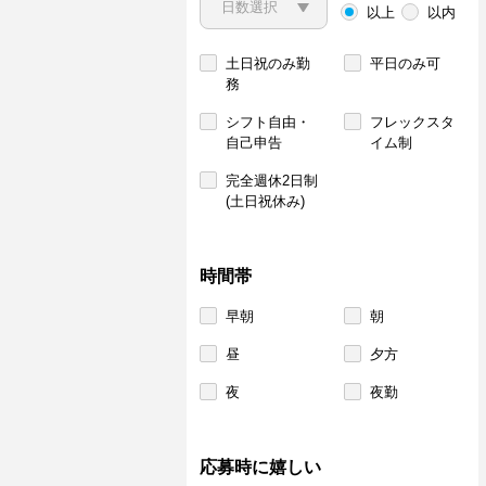
以上
以内
土日祝のみ勤
平日のみ可
務
シフト自由・
フレックスタ
自己申告
イム制
完全週休2日制
(土日祝休み)
時間帯
早朝
朝
昼
夕方
夜
夜勤
応募時に嬉しい