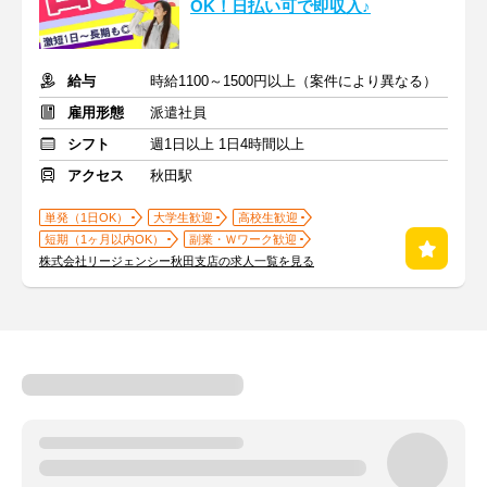
OK！日払い可で即収入♪
給与
時給1100～1500円以上（案件により異なる）
雇用形態
派遣社員
シフト
週1日以上 1日4時間以上
アクセス
秋田駅
単発（1日OK）
大学生歓迎
高校生歓迎
短期（1ヶ月以内OK）
副業・Ｗワーク歓迎
株式会社リージェンシー秋田支店の求人一覧を見る