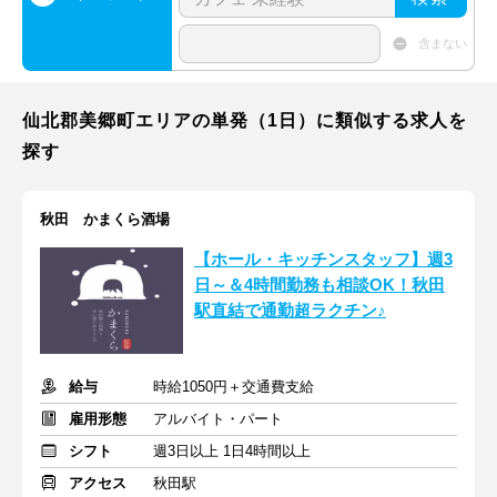
含まない
仙北郡美郷町エリアの単発（1日）に類似する求人を
探す
秋田 かまくら酒場
【ホール・キッチンスタッフ】週3
日～＆4時間勤務も相談OK！秋田
駅直結で通勤超ラクチン♪
給与
時給1050円＋交通費支給
雇用形態
アルバイト・パート
シフト
週3日以上 1日4時間以上
アクセス
秋田駅