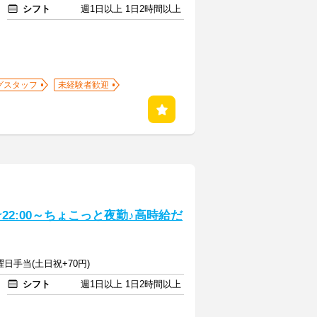
シフト
週1日以上 1日2時間以上
グスタッフ
未経験者歓迎
22:00～ちょこっと夜勤♪高時給だ
曜日手当(土日祝+70円)
シフト
週1日以上 1日2時間以上