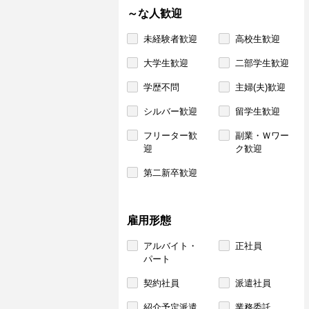
～な人歓迎
未経験者歓迎
高校生歓迎
大学生歓迎
二部学生歓迎
学歴不問
主婦(夫)歓迎
シルバー歓迎
留学生歓迎
フリーター歓
副業・Ｗワー
迎
ク歓迎
第二新卒歓迎
雇用形態
アルバイト・
正社員
パート
契約社員
派遣社員
紹介予定派遣
業務委託