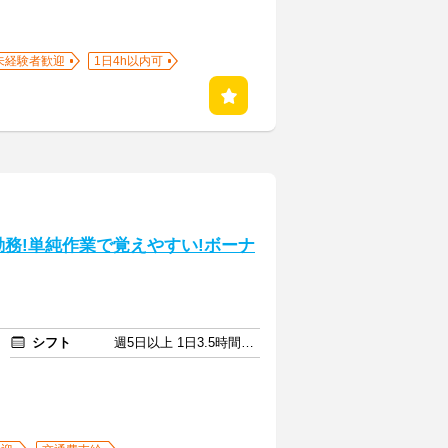
未経験者歓迎
1日4h以内可
の勤務!単純作業で覚えやすい!ボーナ
シフト
週5日以上 1日3.5時間以上