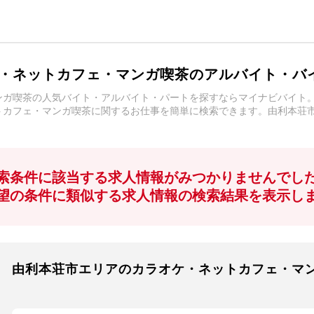
・ネットカフェ・マンガ喫茶のアルバイト・バ
ンガ喫茶の人気バイト・アルバイト・パートを探すならマイナビバイト
トカフェ・マンガ喫茶に関するお仕事を簡単に検索できます。由利本荘
索条件に該当する求人情報がみつかりませんでし
望の条件に類似する求人情報の検索結果を表示し
由利本荘市エリアのカラオケ・ネットカフェ・マ