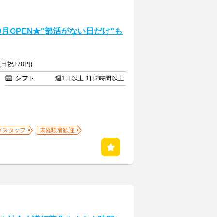
9月OPEN★"部活がない日だけ"も
日祝+70円)
シフト
週1日以上 1日2時間以上
グスタッフ
未経験者歓迎