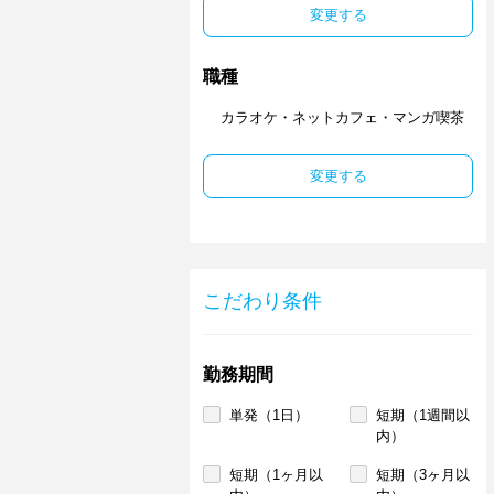
変更する
職種
カラオケ・ネットカフェ・マンガ喫茶
変更する
こだわり条件
勤務期間
単発（1日）
短期（1週間以
内）
短期（1ヶ月以
短期（3ヶ月以