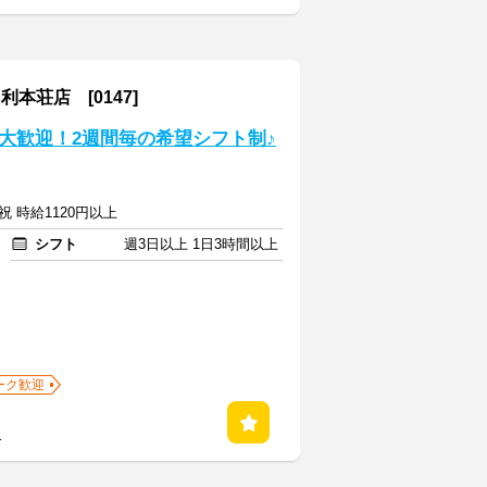
荘店 [0147]
大歓迎！2週間毎の希望シフト制♪
祝 時給1120円以上
シフト
週3日以上 1日3時間以上
ーク歓迎
る