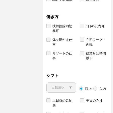
働き方
扶養控除内勤
1日4h以内可
務可
体を動かす仕
在宅ワーク・
事
内職
リゾートの仕
残業月10時間
事
以下
シフト
以上
以内
土日祝のみ勤
平日のみ可
務