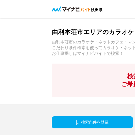
秋田県
由利本荘市エリアのカラオケ
由利本荘市のカラオケ・ネットカフェ・マ
こだわり条件検索を使ってカラオケ・ネッ
お仕事探しはマイナビバイトで検索！
検
ご希
検索条件を登録