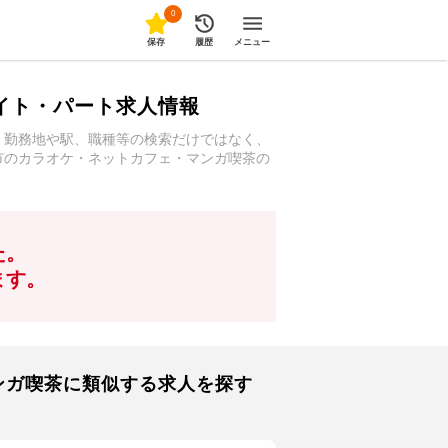
0
保存
履歴
メニュー
イト・パート求人情報
。勤務地や駅、職種等の検索だけではなく、
市のカラオケ・ネットカフェ・マンガ喫茶の
た。
ます。
ンガ喫茶に類似する求人を探す