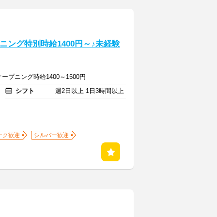
ニング特別時給1400円～♪未経験
/オープニング時給1400～1500円
シフト
週2日以上 1日3時間以上
ーク歓迎
シルバー歓迎