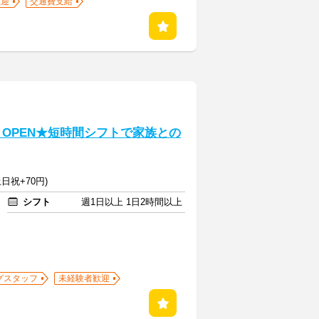
歓迎
交通費支給
月OPEN★短時間シフトで家族との
日祝+70円)
シフト
週1日以上 1日2時間以上
グスタッフ
未経験者歓迎