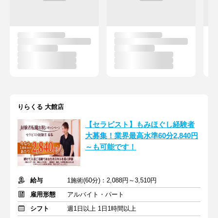
りらくる 大館店
【セラピスト】もみほぐし経験者
大募集！業界最高水準60分2,840円
～も可能です！
給与
1施術(60分)：2,088円～3,510円
雇用形態
アルバイト・パート
シフト
週1日以上 1日1時間以上