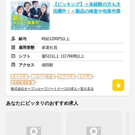
【ピッキング】＜未経験の方も大
活躍中！＞製品の検査や包装作業
給与
時給1200円以上
雇用形態
派遣社員
シフト
週5日以上 1日7時間以上
アクセス
扇田駅
ネイル可
シルバー歓迎
ピアス可
ヒゲ可
未経験者歓迎
株式会社オープンループパートナーズの求人一覧を見る
あなたにピッタリのおすすめ求人