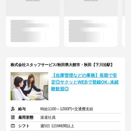
株式会社スタッフサービス/秋田県大館市・秋田【下川沿駅】
【在庫管理などの事務】長期で安
定◎サクッとWEBで登録OK♪未経
験歓迎◎
給与
時給1100～1200円+交通費支給
雇用形態
派遣社員
シフト
週5日 1日6時間以上