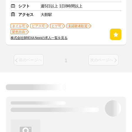
シフト
週5日以上 1日8時間以上
アクセス
大館駅
ネイル可
ピアス可
ヒゲ可
未経験者歓迎
髪色自由
株式会社BREXA Nextの求人一覧を見る
1
前のページへ
次のページへ