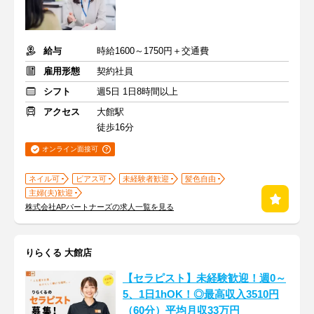
給与
時給1600～1750円＋交通費
雇用形態
契約社員
シフト
週5日 1日8時間以上
アクセス
大館駅
徒歩16分
オンライン面接可
ネイル可
ピアス可
未経験者歓迎
髪色自由
主婦(夫)歓迎
株式会社APパートナーズの求人一覧を見る
りらくる 大館店
【セラピスト】未経験歓迎！週0～
5、1日1hOK！◎最高収入3510円
（60分）平均月収33万円