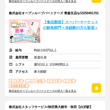
株式会社オープンループパートナーズの求人一覧を見る
株式会社オープンループパートナーズ 青森支店/p33250401701
【食品製造】スーパーマーケット
の鮮魚部門＜未経験の方も歓迎＞
給与
時給1162円以上
雇用形態
派遣社員
シフト
週5日以上 1日6時間以上
アクセス
東大館駅
ネイル可
シルバー歓迎
ピアス可
ヒゲ可
未経験者歓迎
株式会社オープンループパートナーズの求人一覧を見る
株式会社スタッフサービス/秋田県大館市・秋田【白沢駅】