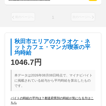
1
前のページへ
次のページへ
秋田市エリアのカラオケ・ネ
ットカフェ・マンガ喫茶の平
均時給
1046.7円
本データは2026年08月08日時点で、マイナビバイト
に掲載されている給与から平均時給を算出したもの
です。
バイトの時給の平均は？都道府県別の時給が気になる方はこ
ちら