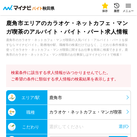
秋田県
保存
履歴
メニュー
鹿角市エリアのカラオケ・ネットカフェ・マン
ガ喫茶のアルバイト・バイト・パート求人情報
鹿角市のカラオケ・ネットカフェ・マンガ喫茶の人気バイト・アルバイト・パートを探
すならマイナビバイト。勤務地や駅、職種等の検索だけではなく、こだわり条件検索を
使ってカラオケ・ネットカフェ・マンガ喫茶に関するお仕事を簡単に検索できます。鹿
角市のカラオケ・ネットカフェ・マンガ喫茶のお仕事探しはマイナビバイトで検索！
検索条件に該当する求人情報がみつかりませんでした。
ご希望の条件に類似する求人情報の検索結果を表示します。
エリア/駅
鹿角市
カラオケ・ネットカフェ・マンガ喫茶
職種
選択してください
選択
こだわり