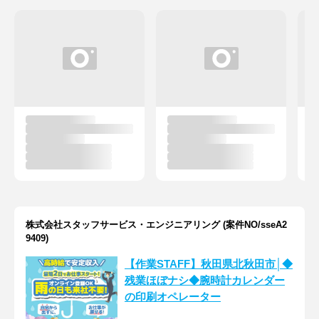
株式会社スタッフサービス・エンジニアリング (案件NO/sseA2
9409)
【作業STAFF】秋田県北秋田市│◆
残業ほぼナシ◆腕時計カレンダー
の印刷オペレーター