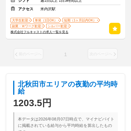
シフト
週1日以上 1日3時間以上
アクセス
米内沢駅
大学生歓迎
単発（1日OK）
短期（1ヶ月以内OK）
副業・Ｗワーク歓迎
シルバー歓迎
株式会社フルキャストの求人一覧を見る
1
前のページへ
次のページへ
北秋田市エリアの夜勤の平均時
給
1203.5円
本データは2026年08月07日時点で、マイナビバイト
に掲載されている給与から平均時給を算出したもの