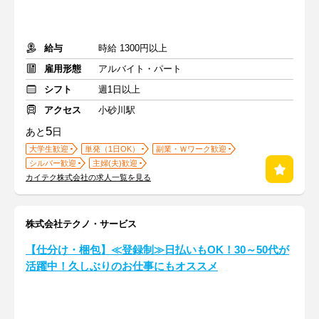
給与
時給 1300円以上
雇用形態
アルバイト・パート
シフト
週1日以上
アクセス
小砂川駅
5
あと
日
大学生歓迎
単発（1日OK）
副業・Ｗワーク歓迎
シルバー歓迎
主婦(夫)歓迎
カイテク株式会社の求人一覧を見る
株式会社テクノ・サービス
【仕分け・梱包】≪登録制≫日払いもOK！30～50代が
活躍中！久しぶりのお仕事にもオススメ