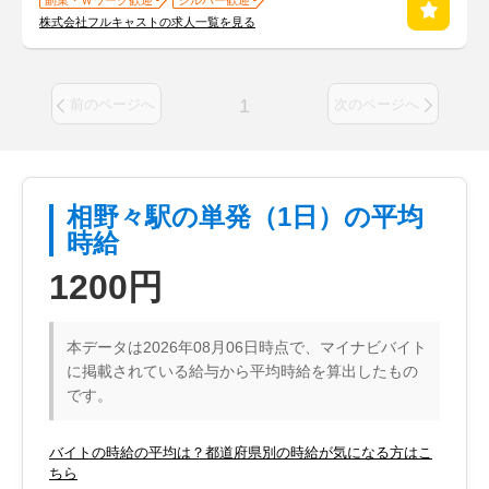
副業・Ｗワーク歓迎
シルバー歓迎
株式会社フルキャストの求人一覧を見る
1
前のページへ
次のページへ
相野々駅の単発（1日）の平均
時給
1200円
本データは2026年08月06日時点で、マイナビバイト
に掲載されている給与から平均時給を算出したもの
です。
バイトの時給の平均は？都道府県別の時給が気になる方はこ
ちら