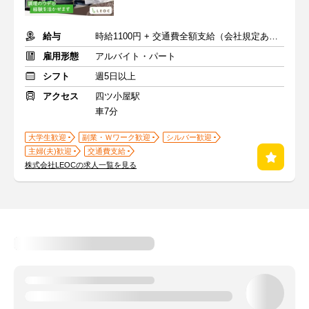
給与
時給1100円 + 交通費全額支給（会社規定あり）
雇用形態
アルバイト・パート
シフト
週5日以上
アクセス
四ツ小屋駅
車7分
大学生歓迎
副業・Ｗワーク歓迎
シルバー歓迎
主婦(夫)歓迎
交通費支給
株式会社LEOCの求人一覧を見る