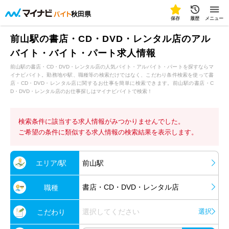
秋田県
保存
履歴
メニュー
前山駅の書店・CD・DVD・レンタル店のアル
バイト・バイト・パート求人情報
前山駅の書店・CD・DVD・レンタル店の人気バイト・アルバイト・パートを探すならマ
イナビバイト。勤務地や駅、職種等の検索だけではなく、こだわり条件検索を使って書
店・CD・DVD・レンタル店に関するお仕事を簡単に検索できます。前山駅の書店・C
D・DVD・レンタル店のお仕事探しはマイナビバイトで検索！
検索条件に該当する求人情報がみつかりませんでした。
ご希望の条件に類似する求人情報の検索結果を表示します。
エリア/駅
前山駅
書店・CD・DVD・レンタル店
職種
選択してください
選択
こだわり