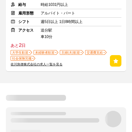
給与
時給1031円以上
雇用形態
アルバイト・パート
シフト
週5日以上 1日8時間以上
アクセス
追分駅
車10分
2
あと
日
大学生歓迎
未経験者歓迎
主婦(夫)歓迎
交通費支給
社会保険完備
佐川急便株式会社の求人一覧を見る