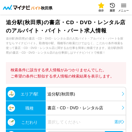
秋田県
保存
履歴
メニュー
追分駅(秋田県)の書店・CD・DVD・レンタル店
のアルバイト・バイト・パート求人情報
追分駅(秋田県)の書店・CD・DVD・レンタル店の人気バイト・アルバイト・パートを探
すならマイナビバイト。勤務地や駅、職種等の検索だけではなく、こだわり条件検索を
使って書店・CD・DVD・レンタル店に関するお仕事を簡単に検索できます。追分駅(秋田
県)の書店・CD・DVD・レンタル店のお仕事探しはマイナビバイトで検索！
検索条件に該当する求人情報がみつかりませんでした。
ご希望の条件に類似する求人情報の検索結果を表示します。
エリア/駅
追分駅(秋田県)
書店・CD・DVD・レンタル店
職種
選択してください
選択
こだわり