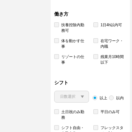
働き方
扶養控除内勤
1日4h以内可
務可
体を動かす仕
在宅ワーク・
事
内職
リゾートの仕
残業月10時間
事
以下
シフト
以上
以内
土日祝のみ勤
平日のみ可
務
シフト自由・
フレックスタ