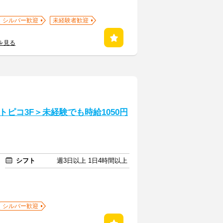
シルバー歓迎
未経験者歓迎
を見る
ピコ3F＞未経験でも時給1050円
シフト
週3日以上 1日4時間以上
シルバー歓迎