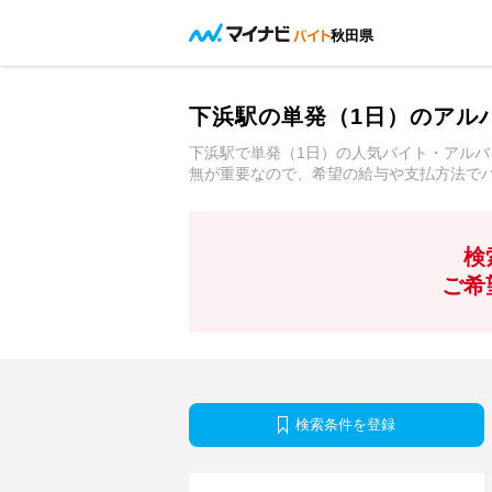
秋田県
下浜駅の単発（1日）のアル
下浜駅で単発（1日）の人気バイト・アル
無が重要なので、希望の給与や支払方法で
検
ご希
検索条件を登録