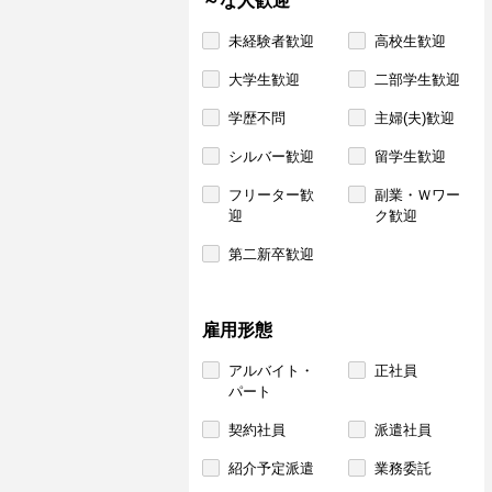
～な人歓迎
未経験者歓迎
高校生歓迎
大学生歓迎
二部学生歓迎
学歴不問
主婦(夫)歓迎
シルバー歓迎
留学生歓迎
フリーター歓
副業・Ｗワー
迎
ク歓迎
第二新卒歓迎
雇用形態
アルバイト・
正社員
パート
契約社員
派遣社員
紹介予定派遣
業務委託