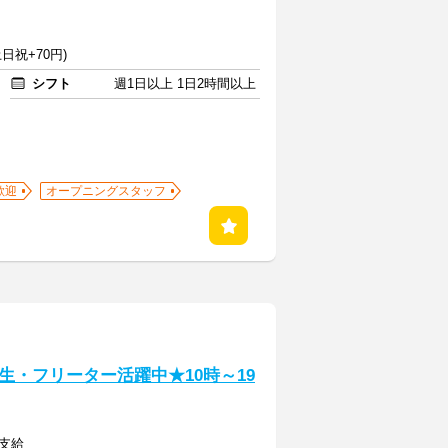
日祝+70円)
シフト
週1日以上 1日2時間以上
歓迎
オープニングスタッフ
・フリーター活躍中★10時～19
額支給