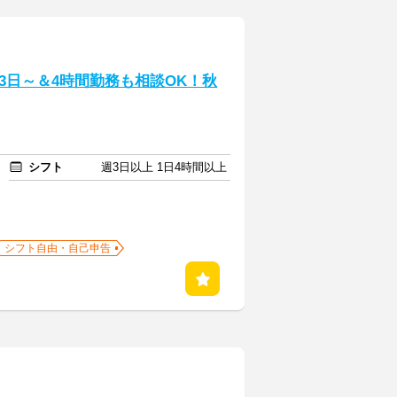
3日～＆4時間勤務も相談OK！秋
シフト
週3日以上 1日4時間以上
シフト自由・自己申告