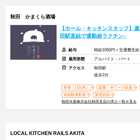
秋田 かまくら酒場
【ホール・キッチンスタッフ】週
田駅直結で通勤超ラクチン♪
給与
時給1050円＋交通費支給
雇用形態
アルバイト・パート
アクセス
秋田駅
徒歩2分
単発（1日OK）
副業・Ｗワーク歓迎
未経験者歓迎
髪色自由
秋田水産株式会社秋田支店の求人一覧を見る
LOCAL KITCHEN RAILS AKITA