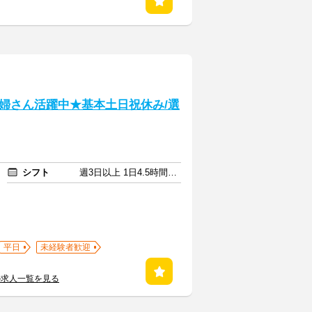
婦さん活躍中★基本土日祝休み/選
シフト
週3日以上 1日4.5時間以上
平日
未経験者歓迎
の求人一覧を見る