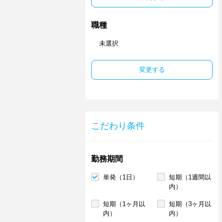
職種
未選択
変更する
こだわり条件
勤務期間
単発（1日）
短期（1週間以
内）
短期（1ヶ月以
短期（3ヶ月以
内）
内）