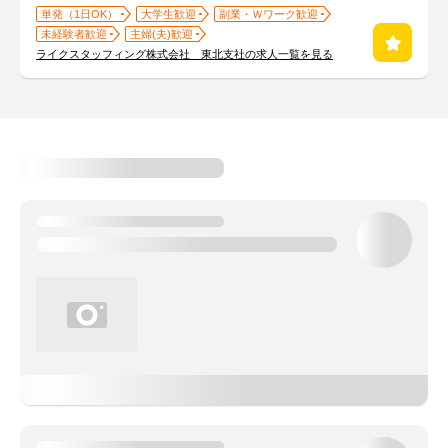
単発（1日OK）
大学生歓迎
副業・Ｗワーク歓迎
未経験者歓迎
主婦(夫)歓迎
ライクスタッフィング株式会社 東北支社の求人一覧を見る