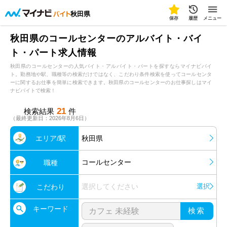
秋田県
保存
履歴
メニュー
秋田県のコールセンターのアルバイト・バイ
ト・パート求人情報
秋田県のコールセンターの人気バイト・アルバイト・パートを探すならマイナビバイ
ト。勤務地や駅、職種等の検索だけではなく、こだわり条件検索を使ってコールセンタ
ーに関するお仕事を簡単に検索できます。秋田県のコールセンターのお仕事探しはマイ
ナビバイトで検索！
21
検索結果
件
（最終更新日：2026年8月6日）
エリア/駅
秋田県
コールセンター
職種
選択してください
選択
こだわり
キーワード
検索