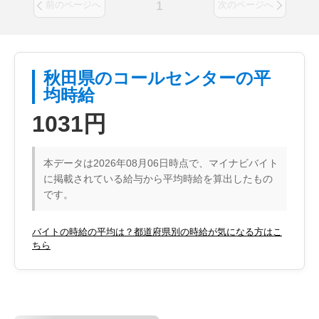
1
前のページへ
次のページへ
秋田県のコールセンターの平
均時給
1031円
本データは2026年08月06日時点で、マイナビバイト
に掲載されている給与から平均時給を算出したもの
です。
バイトの時給の平均は？都道府県別の時給が気になる方はこ
ちら