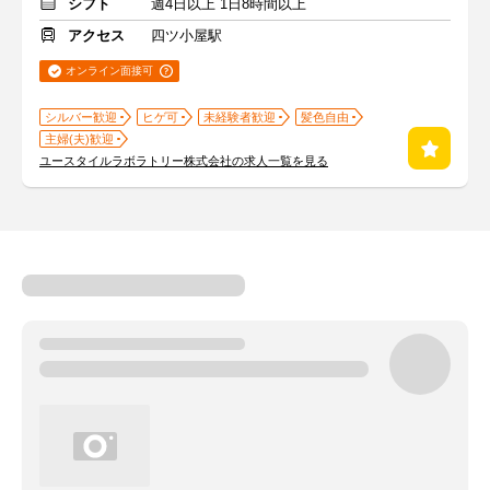
シフト
週4日以上 1日8時間以上
アクセス
四ツ小屋駅
オンライン面接可
シルバー歓迎
ヒゲ可
未経験者歓迎
髪色自由
主婦(夫)歓迎
ユースタイルラボラトリー株式会社の求人一覧を見る