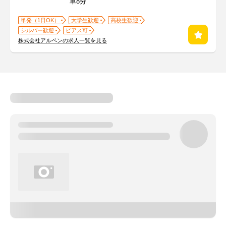
車8分
単発（1日OK）
大学生歓迎
高校生歓迎
シルバー歓迎
ピアス可
株式会社アルペンの求人一覧を見る