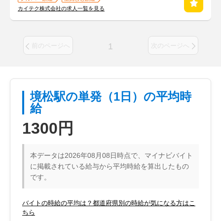
カイテク株式会社の求人一覧を見る
1
前のページへ
次のページへ
境松駅の単発（1日）の平均時
給
1300円
本データは2026年08月08日時点で、マイナビバイト
に掲載されている給与から平均時給を算出したもの
です。
バイトの時給の平均は？都道府県別の時給が気になる方はこ
ちら