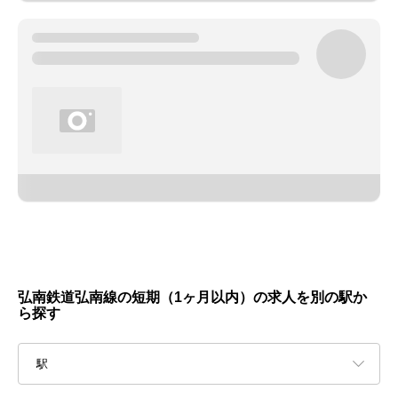
弘南鉄道弘南線の短期（1ヶ月以内）の求人を別の駅か
ら探す
駅