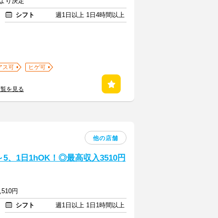
により決定
シフト
週1日以上 1日4時間以上
アス可
ヒゲ可
一覧を見る
他の店舗
、1日1hOK！◎最高収入3510円
,510円
シフト
週1日以上 1日1時間以上