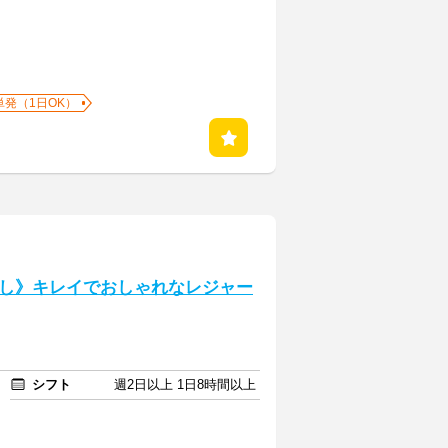
単発（1日OK）
し》キレイでおしゃれなレジャー
シフト
週2日以上 1日8時間以上