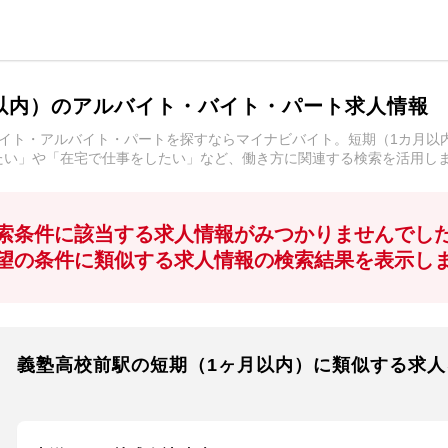
以内）のアルバイト・バイト・パート求人情報
イト・アルバイト・パートを探すならマイナビバイト。短期（1カ月以
たい」や「在宅で仕事をしたい」など、働き方に関連する検索を活用し
索条件に該当する求人情報がみつかりませんでし
望の条件に類似する求人情報の検索結果を表示し
義塾高校前駅の短期（1ヶ月以内）に類似する求人