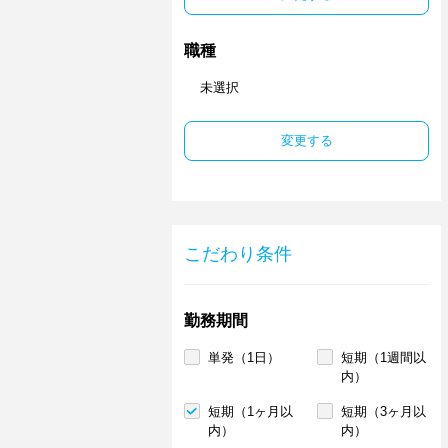
職種
未選択
変更する
こだわり条件
勤務期間
単発（1日）
短期（1週間以
内）
短期（1ヶ月以
短期（3ヶ月以
内）
内）