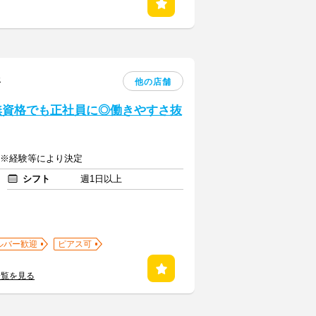
務
他の店舗
無資格でも正社員に◎働きやすさ抜
万円※経験等により決定
シフト
週1日以上
ルバー歓迎
ピアス可
一覧を見る