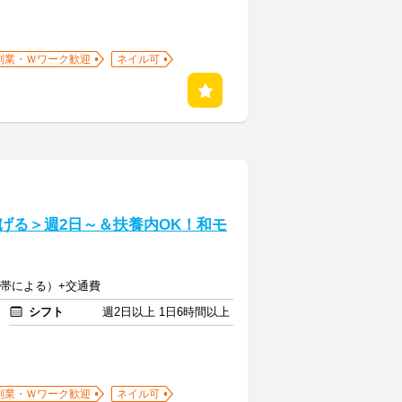
副業・Ｗワーク歓迎
ネイル可
げる＞週2日～＆扶養内OK！和モ
時間帯による）+交通費
シフト
週2日以上 1日6時間以上
副業・Ｗワーク歓迎
ネイル可