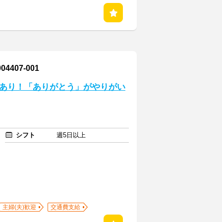
407-001
修あり！「ありがとう」がやりがい
シフト
週5日以上
主婦(夫)歓迎
交通費支給