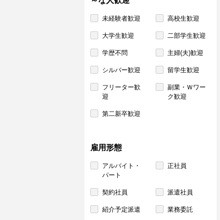
～な人歓迎
未経験者歓迎
高校生歓迎
大学生歓迎
二部学生歓迎
学歴不問
主婦(夫)歓迎
シルバー歓迎
留学生歓迎
フリーター歓
副業・Ｗワー
迎
ク歓迎
第二新卒歓迎
雇用形態
アルバイト・
正社員
パート
契約社員
派遣社員
紹介予定派遣
業務委託