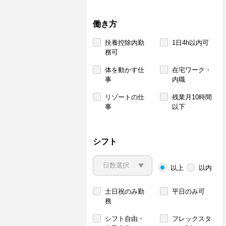
働き方
扶養控除内勤
1日4h以内可
務可
体を動かす仕
在宅ワーク・
事
内職
リゾートの仕
残業月10時間
事
以下
シフト
以上
以内
土日祝のみ勤
平日のみ可
務
シフト自由・
フレックスタ