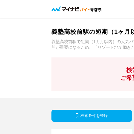
青森県
義塾高校前駅の短期（1ヶ月
義塾高校前駅で短期（1カ月以内）の人気バ
的が重要になるため、「リゾート地で働き
検
ご希
検索条件を登録