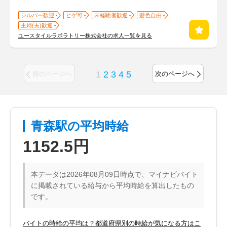
シルバー歓迎
ヒゲ可
未経験者歓迎
髪色自由
主婦(夫)歓迎
ユースタイルラボラトリー株式会社の求人一覧を見る
1
2
3
4
5
前のページへ
次のページへ
青森駅の平均時給
1152.5円
本データは2026年08月09日時点で、マイナビバイト
に掲載されている給与から平均時給を算出したもの
です。
バイトの時給の平均は？都道府県別の時給が気になる方はこ