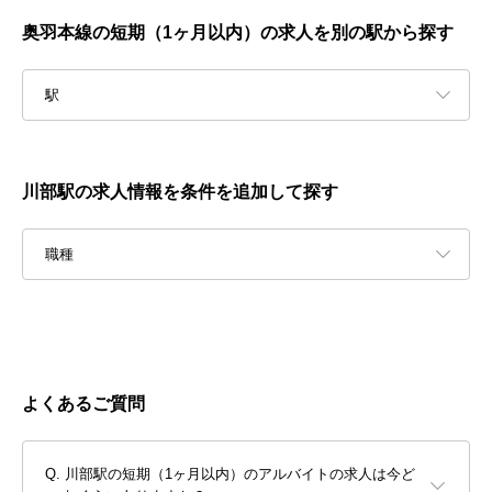
奥羽本線の短期（1ヶ月以内）の求人を別の駅から探す
駅
川部駅の求人情報を条件を追加して探す
職種
よくあるご質問
川部駅の短期（1ヶ月以内）のアルバイトの求人は今ど