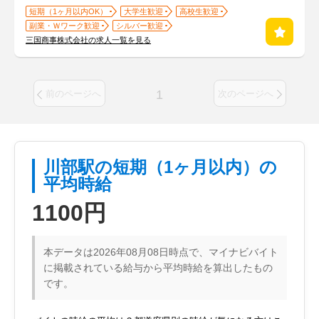
短期（1ヶ月以内OK）
大学生歓迎
高校生歓迎
副業・Ｗワーク歓迎
シルバー歓迎
三国商事株式会社の求人一覧を見る
1
前のページへ
次のページへ
川部駅の短期（1ヶ月以内）の
平均時給
1100円
本データは2026年08月08日時点で、マイナビバイト
に掲載されている給与から平均時給を算出したもの
です。