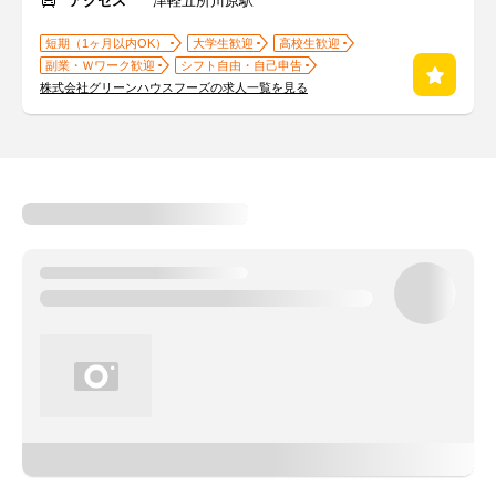
アクセス
津軽五所川原駅
短期（1ヶ月以内OK）
大学生歓迎
高校生歓迎
副業・Ｗワーク歓迎
シフト自由・自己申告
株式会社グリーンハウスフーズの求人一覧を見る