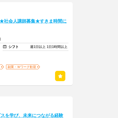
★社会人講師募集★すきま時間に
円
シフト
週1日以上 1日1時間以上
副業・Ｗワーク歓迎
ービスを学び、未来につながる経験