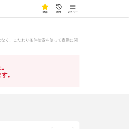
保存
履歴
メニュー
はなく、こだわり条件検索を使って夜勤に関
た。
ます。