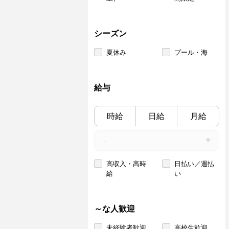
シーズン
夏休み
プール・海
給与
時給
日給
月給
高収入・高時
日払い／週払
給
い
～な人歓迎
未経験者歓迎
高校生歓迎