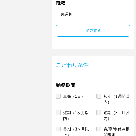
職種
未選択
変更する
こだわり条件
勤務期間
単発（1日）
短期（1週間以
内）
短期（1ヶ月以
短期（3ヶ月以
内）
内）
長期（3ヶ月以
春/夏/冬休み期
上）
間限定