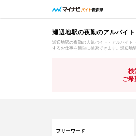
青森県
瀬辺地駅の夜勤のアルバイト
瀬辺地駅の夜勤の人気バイト・アルバイト
するお仕事を簡単に検索できます。瀬辺地
検
ご希
フリーワード