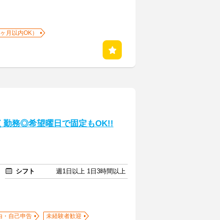
1ヶ月以内OK）
勤務◎希望曜日で固定もOK!!
シフト
週1日以上 1日3時間以上
由・自己申告
未経験者歓迎