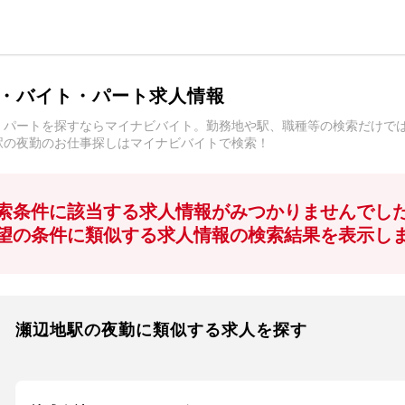
・バイト・パート求人情報
・パートを探すならマイナビバイト。勤務地や駅、職種等の検索だけで
駅の夜勤のお仕事探しはマイナビバイトで検索！
索条件に該当する求人情報がみつかりませんでし
望の条件に類似する求人情報の検索結果を表示し
瀬辺地駅の夜勤に類似する求人を探す