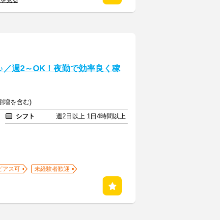
覧を見る
♪／週2～OK！夜勤で効率良く稼
夜割増を含む)
シフト
週2日以上 1日4時間以上
ピアス可
未経験者歓迎