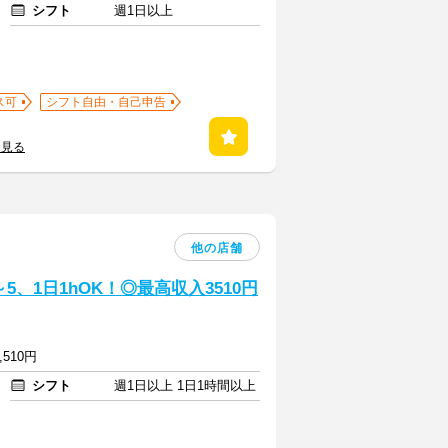
シフト
週1日以上
ス可
シフト自由・自己申告
を見る
他の店舗
、1日1hOK！◎最高収入3510円
,510円
シフト
週1日以上 1日1時間以上