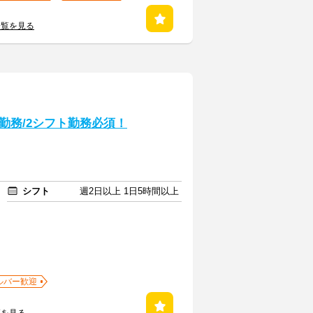
一覧を見る
勤務/2シフト勤務必須！
シフト
週2日以上 1日5時間以上
ルバー歓迎