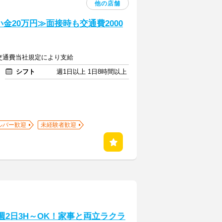
他の店舗
い金20万円≫面接時も交通費2000
＋交通費当社規定により支給
シフト
週1日以上 1日8時間以上
ルバー歓迎
未経験者歓迎
週2日3H～OK！家事と両立ラクラ