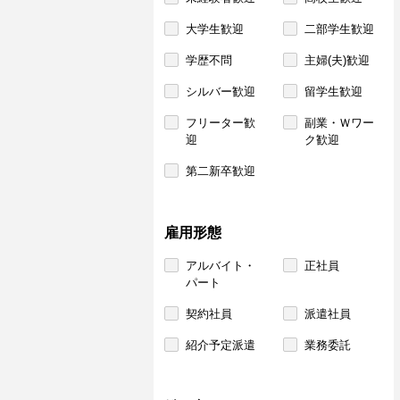
大学生歓迎
二部学生歓迎
学歴不問
主婦(夫)歓迎
シルバー歓迎
留学生歓迎
フリーター歓
副業・Ｗワー
迎
ク歓迎
第二新卒歓迎
雇用形態
アルバイト・
正社員
パート
契約社員
派遣社員
紹介予定派遣
業務委託