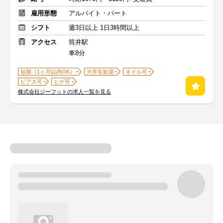
雇用形態
アルバイト・パート
シフト
週3日以上 1日3時間以上
アクセス
筒井駅
車8分
短期（1ヶ月以内OK）
大学生歓迎
ネイル可
ピアス可
ヒゲ可
株式会社ジーフットの求人一覧を見る