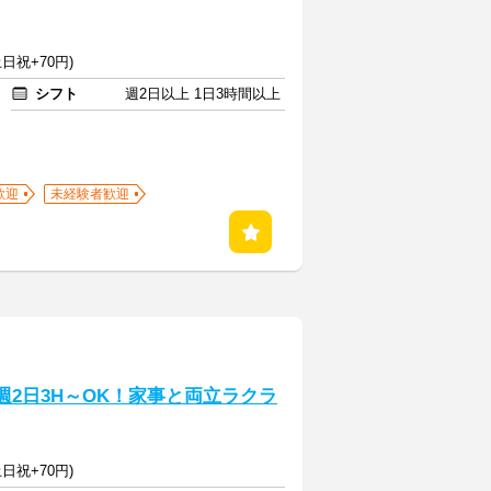
日祝+70円)
シフト
週2日以上 1日3時間以上
歓迎
未経験者歓迎
週2日3H～OK！家事と両立ラクラ
日祝+70円)