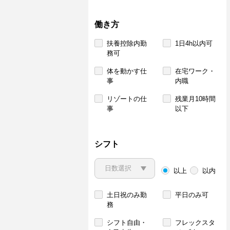
働き方
扶養控除内勤
1日4h以内可
務可
体を動かす仕
在宅ワーク・
事
内職
リゾートの仕
残業月10時間
事
以下
シフト
以上
以内
土日祝のみ勤
平日のみ可
務
シフト自由・
フレックスタ