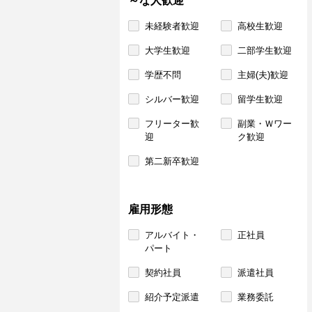
～な人歓迎
未経験者歓迎
高校生歓迎
大学生歓迎
二部学生歓迎
学歴不問
主婦(夫)歓迎
シルバー歓迎
留学生歓迎
フリーター歓
副業・Ｗワー
迎
ク歓迎
第二新卒歓迎
雇用形態
アルバイト・
正社員
パート
契約社員
派遣社員
紹介予定派遣
業務委託