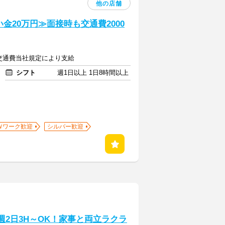
他の店舗
い金20万円≫面接時も交通費2000
＋交通費当社規定により支給
シフト
週1日以上 1日8時間以上
Ｗワーク歓迎
シルバー歓迎
週2日3H～OK！家事と両立ラクラ