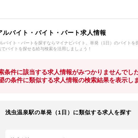
アルバイト・バイト・パート求人情報
アルバイト・パートを探すならマイナビバイト。単発（1日）のバイトを
法でバイトを探せる給与検索を活用しましょう！
索条件に該当する求人情報がみつかりませんでし
望の条件に類似する求人情報の検索結果を表示し
浅虫温泉駅の単発（1日）に類似する求人を探す