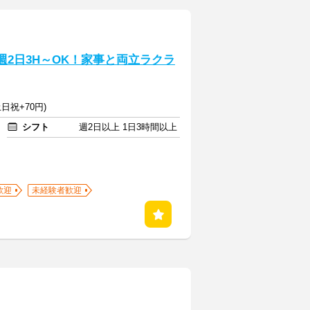
週2日3H～OK！家事と両立ラクラ
日祝+70円)
シフト
週2日以上 1日3時間以上
歓迎
未経験者歓迎