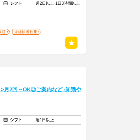
シフト
週2日以上 1日3時間以上
歓迎
未経験者歓迎
!>月2回～OK◎ご案内など♪知識や
シフト
週1日以上