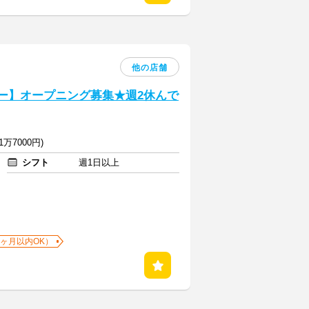
他の店舗
バー】オープニング募集★週2休んで
万7000円)
シフト
週1日以上
1ヶ月以内OK）