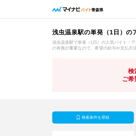
青森県
浅虫温泉駅の単発（1日）の
浅虫温泉駅で単発（1日）の人気バイト・
の有無が重要なので、希望の給与や支払方
検
ご希
検索条件を登録