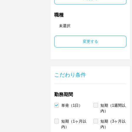
職種
未選択
変更する
こだわり条件
勤務期間
単発（1日）
短期（1週間以
内）
短期（1ヶ月以
短期（3ヶ月以
内）
内）