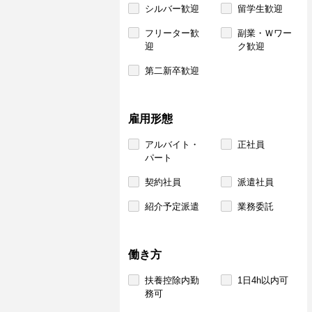
シルバー歓迎
留学生歓迎
フリーター歓
副業・Ｗワー
迎
ク歓迎
第二新卒歓迎
雇用形態
アルバイト・
正社員
パート
契約社員
派遣社員
紹介予定派遣
業務委託
働き方
扶養控除内勤
1日4h以内可
務可