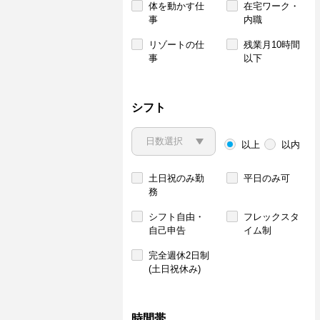
体を動かす仕
在宅ワーク・
事
内職
リゾートの仕
残業月10時間
事
以下
シフト
以上
以内
土日祝のみ勤
平日のみ可
務
シフト自由・
フレックスタ
自己申告
イム制
完全週休2日制
(土日祝休み)
時間帯