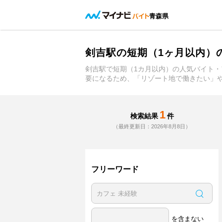
青森県
剣吉駅の短期（1ヶ月以内）
剣吉駅で短期（1カ月以内）の人気バイト・
要になるため、「リゾート地で働きたい」
1
検索結果
件
（最終更新日：2026年8月8日）
フリーワード
を含まない