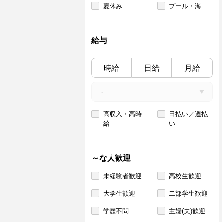
夏休み
プール・海
給与
時給
日給
月給
高収入・高時
日払い／週払
給
い
～な人歓迎
未経験者歓迎
高校生歓迎
大学生歓迎
二部学生歓迎
学歴不問
主婦(夫)歓迎