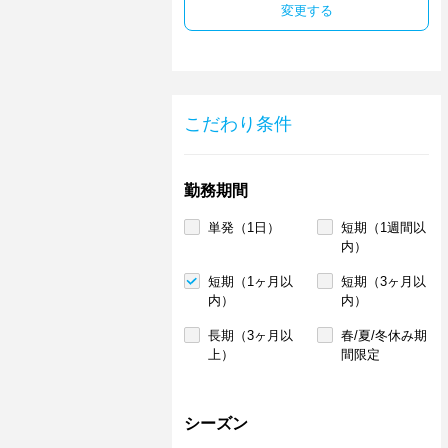
変更する
こだわり条件
勤務期間
単発（1日）
短期（1週間以
内）
短期（1ヶ月以
短期（3ヶ月以
内）
内）
長期（3ヶ月以
春/夏/冬休み期
上）
間限定
シーズン