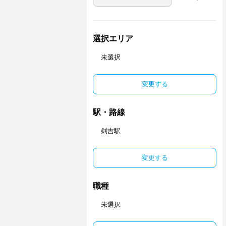
選択エリア
未選択
変更する
駅・路線
剣吉駅
変更する
職種
未選択