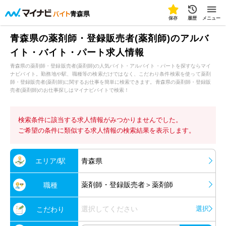
青森県
保存
履歴
メニュー
青森県の薬剤師・登録販売者(薬剤師)のアルバ
イト・バイト・パート求人情報
青森県の薬剤師・登録販売者(薬剤師)の人気バイト・アルバイト・パートを探すならマイ
ナビバイト。勤務地や駅、職種等の検索だけではなく、こだわり条件検索を使って薬剤
師・登録販売者(薬剤師)に関するお仕事を簡単に検索できます。青森県の薬剤師・登録販
売者(薬剤師)のお仕事探しはマイナビバイトで検索！
検索条件に該当する求人情報がみつかりませんでした。
ご希望の条件に類似する求人情報の検索結果を表示します。
エリア/駅
青森県
薬剤師・登録販売者＞薬剤師
職種
選択してください
選択
こだわり