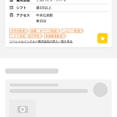
雇用形態
アルバイト・パート
シフト
週1日以上
アクセス
中央弘前駅
車15分
大学生歓迎
副業・Ｗワーク歓迎
シルバー歓迎
シフト自由・自己申告
未経験者歓迎
ソーシャルインクルー株式会社の求人一覧を見る