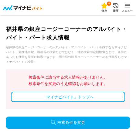
0
保存
履歴
メニュー
福井県の銀座コージーコーナーのアルバイト・
バイト・パート求人情報
福井県の銀座コージーコーナーの人気バイト・アルバイト・パートを探すならマイナビ
バイト。勤務地や駅、職種等の検索だけではなく、地図検索や定期検索などで、条件に
あったお仕事を簡単に検索できます。福井県の銀座コージーコーナーのお仕事探しはマ
イナビバイトで検索！
検索条件に該当する求人情報がありません。
検索条件を変更のうえ確認をお願いします。
「マイナビバイト」トップへ
検索条件を変更