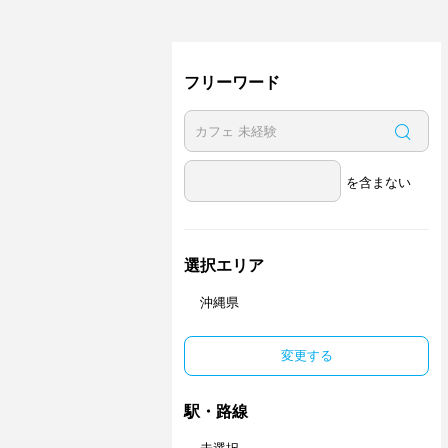
フリーワード
を含まない
選択エリア
沖縄県
変更する
駅・路線