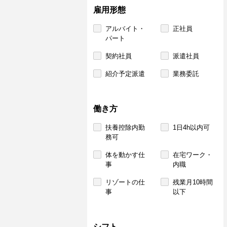
雇用形態
アルバイト・
正社員
パート
契約社員
派遣社員
紹介予定派遣
業務委託
働き方
扶養控除内勤
1日4h以内可
務可
体を動かす仕
在宅ワーク・
事
内職
リゾートの仕
残業月10時間
事
以下
シフト