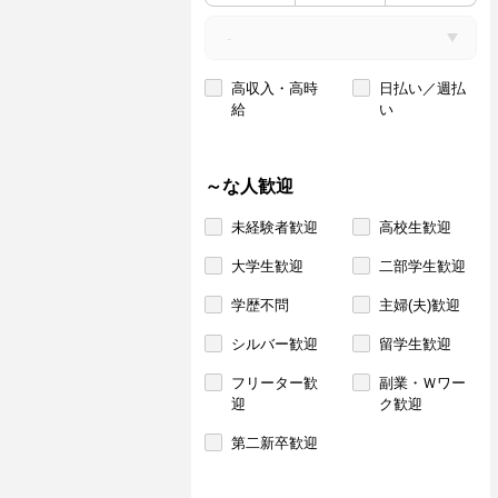
高収入・高時
日払い／週払
給
い
～な人歓迎
未経験者歓迎
高校生歓迎
大学生歓迎
二部学生歓迎
学歴不問
主婦(夫)歓迎
シルバー歓迎
留学生歓迎
フリーター歓
副業・Ｗワー
迎
ク歓迎
第二新卒歓迎