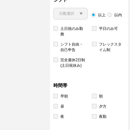
以上
以内
土日祝のみ勤
平日のみ可
務
シフト自由・
フレックスタ
自己申告
イム制
完全週休2日制
(土日祝休み)
時間帯
早朝
朝
昼
夕方
夜
夜勤