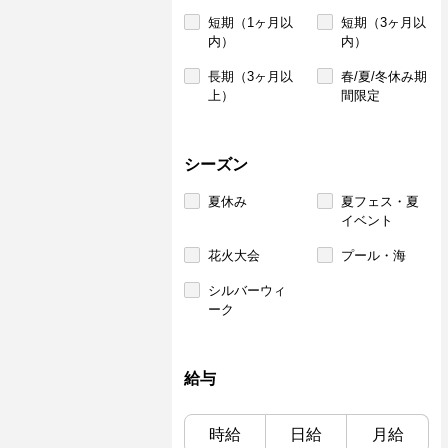
短期（1ヶ月以
短期（3ヶ月以
内）
内）
長期（3ヶ月以
春/夏/冬休み期
上）
間限定
シーズン
夏休み
夏フェス・夏
イベント
花火大会
プール・海
シルバーウィ
ーク
給与
時給
日給
月給