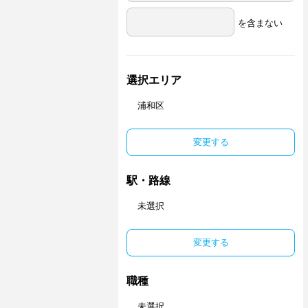
を含まない
選択エリア
浦和区
変更する
駅・路線
未選択
変更する
職種
未選択