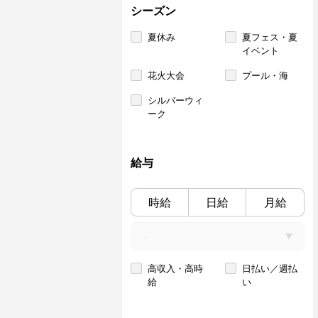
シーズン
夏休み
夏フェス・夏
イベント
花火大会
プール・海
シルバーウィ
ーク
給与
時給
日給
月給
高収入・高時
日払い／週払
給
い