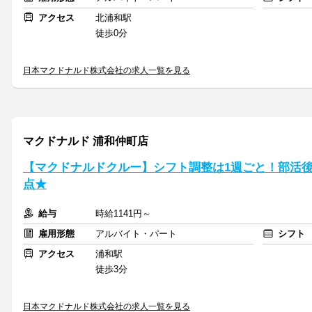
アクセス
北浦和駅
徒歩0分
日本マクドナルド株式会社の求人一覧を見る
マクドナルド 浦和仲町店
【マクドナルドクルー】シフト調整は1週ごと！部活後
点★
給与
時給1141円～
雇用形態
アルバイト・パート
シフト
アクセス
浦和駅
徒歩3分
日本マクドナルド株式会社の求人一覧を見る