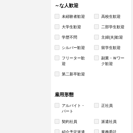
～な人歓迎
未経験者歓迎
高校生歓迎
大学生歓迎
二部学生歓迎
学歴不問
主婦(夫)歓迎
シルバー歓迎
留学生歓迎
フリーター歓
副業・Ｗワー
迎
ク歓迎
第二新卒歓迎
雇用形態
アルバイト・
正社員
パート
契約社員
派遣社員
紹介予定派遣
業務委託