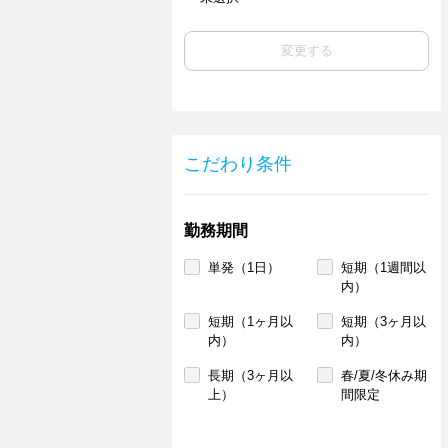
変更する
こだわり条件
勤務期間
単発（1日）
短期（1週間以
内）
短期（1ヶ月以
短期（3ヶ月以
内）
内）
長期（3ヶ月以
春/夏/冬休み期
上）
間限定