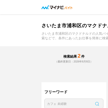
さいたま市浦和区のマクドナ
さいたま市浦和区のマクドナルドの人気バ
索などで、条件にあったお仕事を簡単に検
2
検索結果
件
（最終更新日：2026年8月8日）
フリーワード