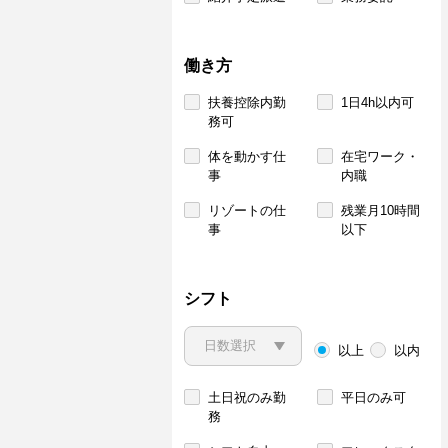
働き方
扶養控除内勤
1日4h以内可
務可
体を動かす仕
在宅ワーク・
事
内職
リゾートの仕
残業月10時間
事
以下
シフト
以上
以内
土日祝のみ勤
平日のみ可
務