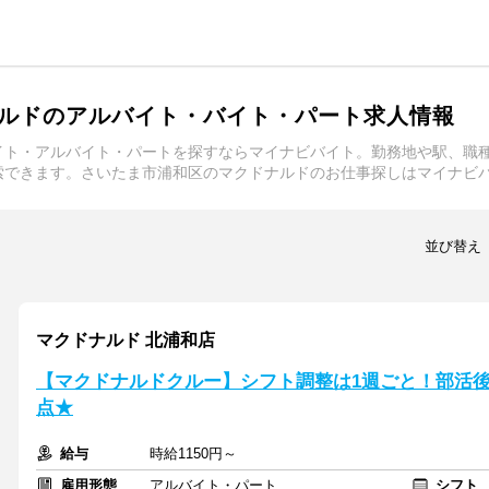
ルドのアルバイト・バイト・パート求人情報
イト・アルバイト・パートを探すならマイナビバイト。勤務地や駅、職
索できます。さいたま市浦和区のマクドナルドのお仕事探しはマイナビ
並び替え
マクドナルド 北浦和店
【マクドナルドクルー】シフト調整は1週ごと！部活後
点★
給与
時給1150円～
雇用形態
アルバイト・パート
シフト