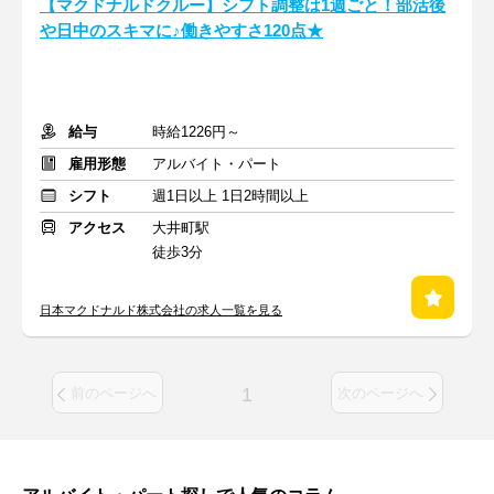
【マクドナルドクルー】シフト調整は1週ごと！部活後
や日中のスキマに♪働きやすさ120点★
給与
時給1226円～
雇用形態
アルバイト・パート
シフト
週1日以上 1日2時間以上
アクセス
大井町駅
徒歩3分
日本マクドナルド株式会社の求人一覧を見る
1
前のページへ
次のページへ