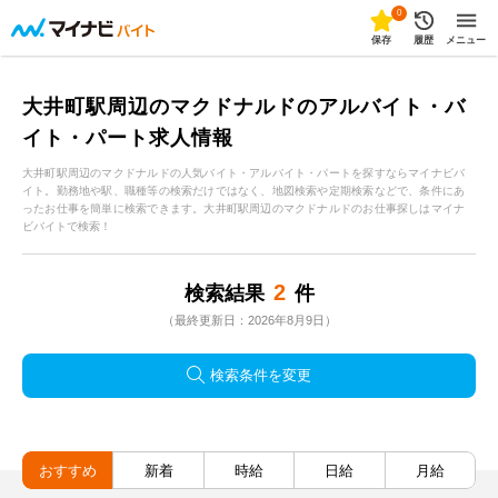
0
保存
履歴
メニュー
大井町駅周辺のマクドナルドのアルバイト・バ
イト・パート求人情報
大井町駅周辺のマクドナルドの人気バイト・アルバイト・パートを探すならマイナビバ
イト。勤務地や駅、職種等の検索だけではなく、地図検索や定期検索などで、条件にあ
ったお仕事を簡単に検索できます。大井町駅周辺のマクドナルドのお仕事探しはマイナ
ビバイトで検索！
2
検索結果
件
（最終更新日：2026年8月9日）
検索条件を変更
おすすめ
新着
時給
日給
月給