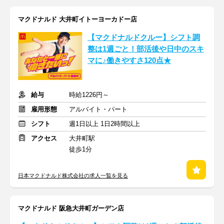
マクドナルド 大井町イトーヨーカドー店
【マクドナルドクルー】シフト調
整は1週ごと！部活後や日中のスキ
マに♪働きやすさ120点★
給与
時給1226円～
雇用形態
アルバイト・パート
シフト
週1日以上 1日2時間以上
アクセス
大井町駅
徒歩1分
日本マクドナルド株式会社の求人一覧を見る
マクドナルド 阪急大井町ガーデン店