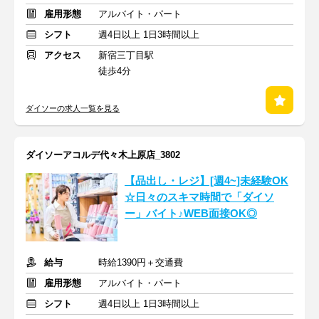
雇用形態
アルバイト・パート
シフト
週4日以上 1日3時間以上
アクセス
新宿三丁目駅
徒歩4分
ダイソーの求人一覧を見る
ダイソーアコルデ代々木上原店_3802
【品出し・レジ】[週4~]未経験OK
☆日々のスキマ時間で「ダイソ
ー」バイト♪WEB面接OK◎
給与
時給1390円＋交通費
雇用形態
アルバイト・パート
シフト
週4日以上 1日3時間以上