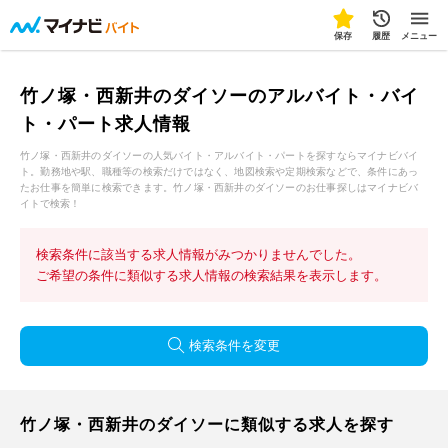
保存
履歴
メニュー
竹ノ塚・西新井のダイソーのアルバイト・バイ
ト・パート求人情報
竹ノ塚・西新井のダイソーの人気バイト・アルバイト・パートを探すならマイナビバイ
ト。勤務地や駅、職種等の検索だけではなく、地図検索や定期検索などで、条件にあっ
たお仕事を簡単に検索できます。竹ノ塚・西新井のダイソーのお仕事探しはマイナビバ
イトで検索！
検索条件に該当する求人情報がみつかりませんでした。
ご希望の条件に類似する求人情報の検索結果を表示します。
検索条件を変更
竹ノ塚・西新井のダイソーに類似する求人を探す