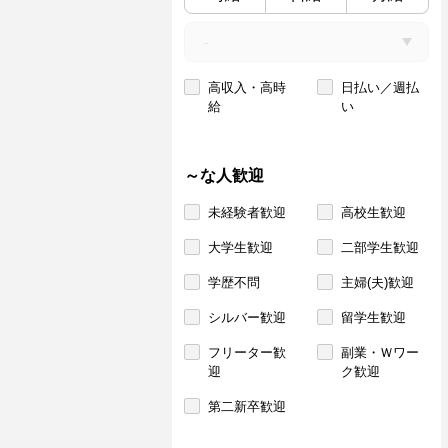
高収入・高時
日払い／週払
給
い
～な人歓迎
未経験者歓迎
高校生歓迎
大学生歓迎
二部学生歓迎
学歴不問
主婦(夫)歓迎
シルバー歓迎
留学生歓迎
フリーター歓
副業・Ｗワー
迎
ク歓迎
第二新卒歓迎