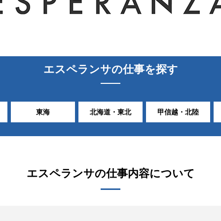
エスペランサ
の仕事を探す
東海
北海道・東北
甲信越・北陸
エスペランサ
の仕事内容について