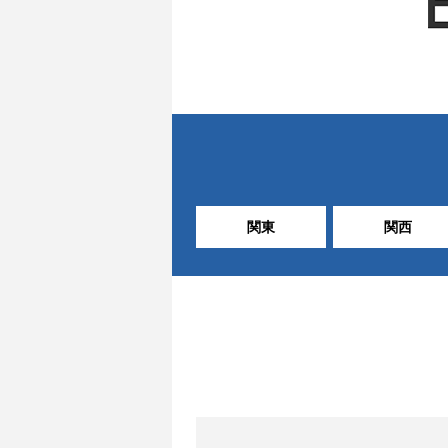
関東
関西