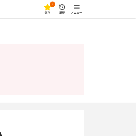
0
保存
履歴
メニュー