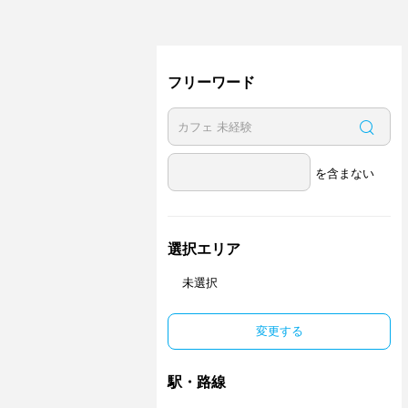
フリーワード
を含まない
選択エリア
未選択
変更する
駅・路線