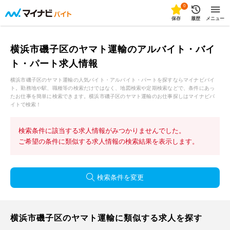
0
保存
履歴
メニュー
横浜市磯子区のヤマト運輸のアルバイト・バイ
ト・パート求人情報
横浜市磯子区のヤマト運輸の人気バイト・アルバイト・パートを探すならマイナビバイ
ト。勤務地や駅、職種等の検索だけではなく、地図検索や定期検索などで、条件にあっ
たお仕事を簡単に検索できます。横浜市磯子区のヤマト運輸のお仕事探しはマイナビバ
イトで検索！
検索条件に該当する求人情報がみつかりませんでした。
ご希望の条件に類似する求人情報の検索結果を表示します。
検索条件を変更
横浜市磯子区のヤマト運輸に類似する求人を探す