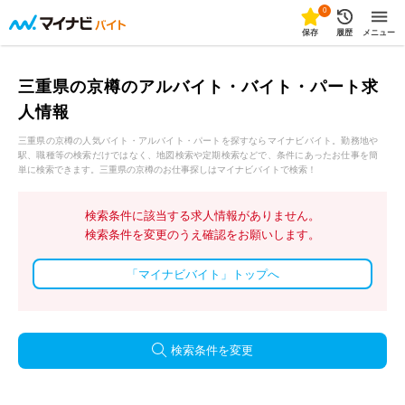
0
保存
履歴
メニュー
三重県の京樽のアルバイト・バイト・パート求
人情報
三重県の京樽の人気バイト・アルバイト・パートを探すならマイナビバイト。勤務地や
駅、職種等の検索だけではなく、地図検索や定期検索などで、条件にあったお仕事を簡
単に検索できます。三重県の京樽のお仕事探しはマイナビバイトで検索！
検索条件に該当する求人情報がありません。
検索条件を変更のうえ確認をお願いします。
「マイナビバイト」トップへ
検索条件を変更