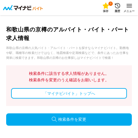
0
保存
履歴
メニュー
和歌山県の京樽のアルバイト・バイト・パート
求人情報
和歌山県の京樽の人気バイト・アルバイト・パートを探すならマイナビバイト。勤務地
や駅、職種等の検索だけではなく、地図検索や定期検索などで、条件にあったお仕事を
簡単に検索できます。和歌山県の京樽のお仕事探しはマイナビバイトで検索！
検索条件に該当する求人情報がありません。
検索条件を変更のうえ確認をお願いします。
「マイナビバイト」トップへ
検索条件を変更