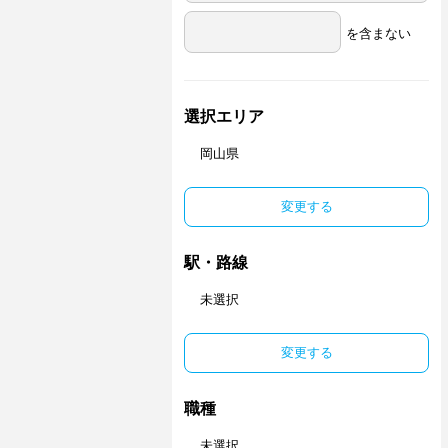
を含まない
選択エリア
岡山県
変更する
駅・路線
未選択
変更する
職種
未選択