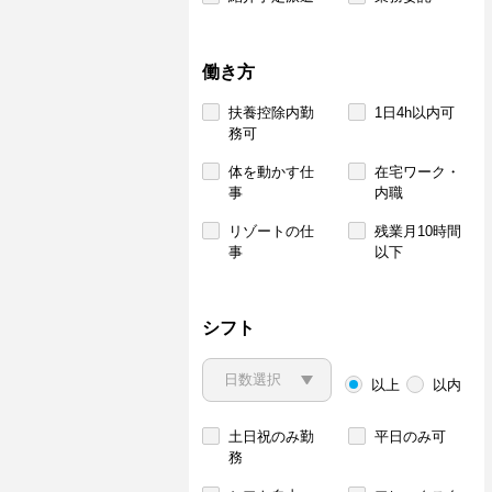
働き方
扶養控除内勤
1日4h以内可
務可
体を動かす仕
在宅ワーク・
事
内職
リゾートの仕
残業月10時間
事
以下
シフト
以上
以内
土日祝のみ勤
平日のみ可
務