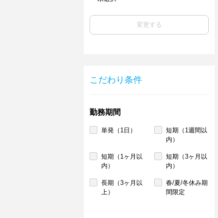
変更する
こだわり条件
勤務期間
単発（1日）
短期（1週間以
内）
短期（1ヶ月以
短期（3ヶ月以
内）
内）
長期（3ヶ月以
春/夏/冬休み期
上）
間限定