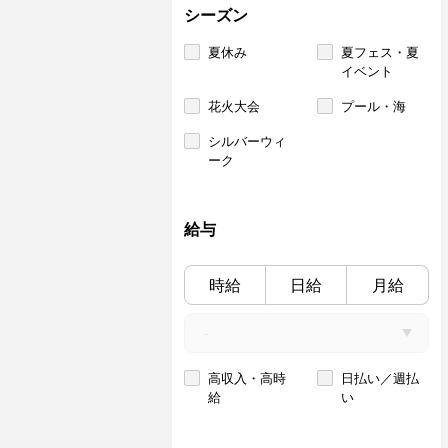
シーズン
夏休み
夏フェス・夏
イベント
花火大会
プール・海
シルバーウィ
ーク
給与
時給
日給
月給
高収入・高時
日払い／週払
給
い