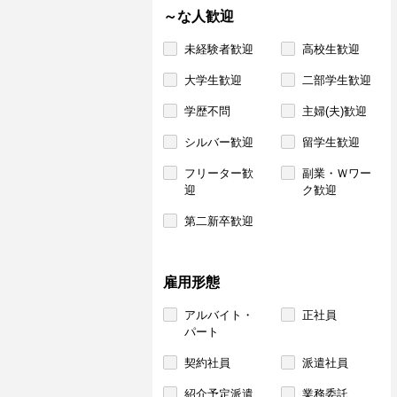
～な人歓迎
未経験者歓迎
高校生歓迎
大学生歓迎
二部学生歓迎
学歴不問
主婦(夫)歓迎
シルバー歓迎
留学生歓迎
フリーター歓
副業・Ｗワー
迎
ク歓迎
第二新卒歓迎
雇用形態
アルバイト・
正社員
パート
契約社員
派遣社員
紹介予定派遣
業務委託