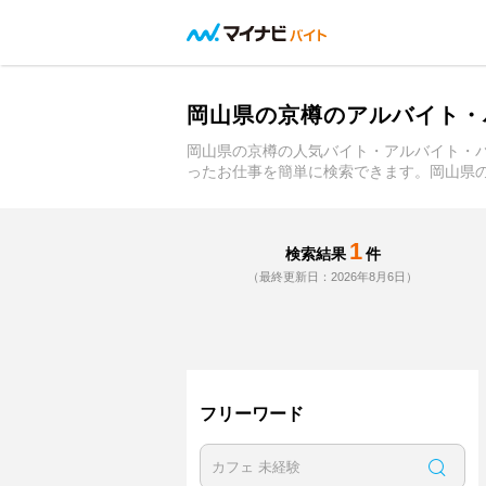
岡山県の京樽のアルバイト・
岡山県の京樽の人気バイト・アルバイト・
ったお仕事を簡単に検索できます。岡山県
1
検索結果
件
（最終更新日：2026年8月6日）
フリーワード